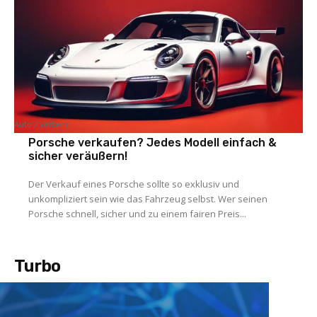
Auto / Verkehr
Porsche verkaufen? Jedes Modell einfach &
sicher veräußern!
Der Verkauf eines Porsche sollte so exklusiv und
unkompliziert sein wie das Fahrzeug selbst. Wer seinen
Porsche schnell, sicher und zu einem fairen Preis...
Turbo