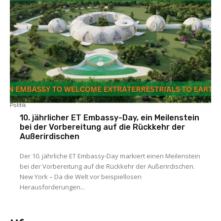
Politik
10. jährlicher ET Embassy-Day, ein Meilenstein
bei der Vorbereitung auf die Rückkehr der
Außerirdischen
Der 10. jährliche ET Embassy-Day markiert einen Meilenstein
bei der Vorbereitung auf die Rückkehr der Außerirdischen.
New York – Da die Welt vor beispiellosen
Herausforderungen...