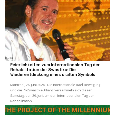
Politik
Feierlichkeiten zum Internationalen Tag der
Rehabilitation der Swastika: Die
Wiederentdeckung eines uralten Symbols
Montreal, 26. Juni 2024 - Die Internationale Rael-Bewegung
und die ProSwastika-Allianz versammeln sich diesen
Samstag, den 29. Juni, um den Internationalen Tag der
Rehabilitation...