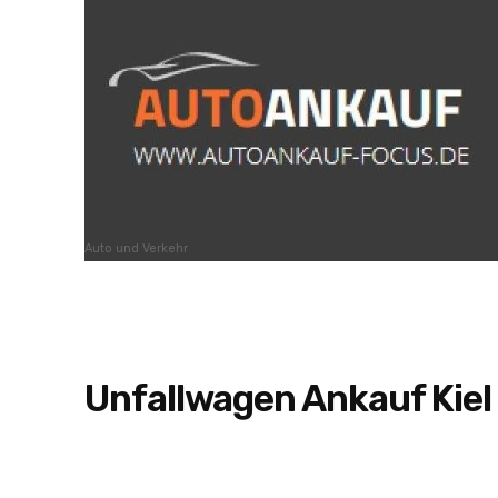
Auto und Verkehr
Unfallwagen Ankauf Kiel