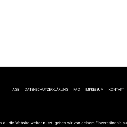
AGB
DATENSCHUTZERKLÄRUNG
FAQ
IMPRESSUM
KONTAKT
 du die Website weiter nutzt, gehen wir von deinem Einverständnis au