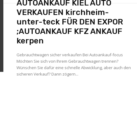
AUTOANKAUF KIEL AUTO
VERKAUFEN kirchheim-
unter-teck FÜR DEN EXPOR
;AUTOANKAUF KFZ ANKAUF
kerpen
Gebrauchtwagen sicher verkaufen Bei Autoankauf-focus
Möchten Sie sich von Ihrem Gebrauchtwagen trennen?
Wünschen Sie dafür eine schnelle Abwicklung, aber auch den
sicheren Verkauf? Dann zögern...