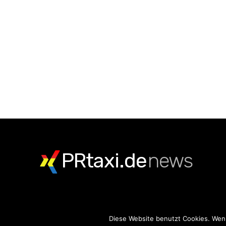
PRtaxi.de
news
Diese Website benutzt Cookies. Wenn