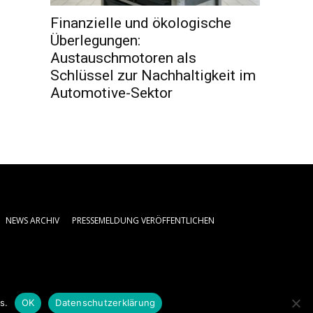
Finanzielle und ökologische
Überlegungen:
Austauschmotoren als
Schlüssel zur Nachhaltigkeit im
Automotive-Sektor
NEWS ARCHIV
PRESSEMELDUNG VERÖFFENTLICHEN
s.
OK
Datenschutzerklärung