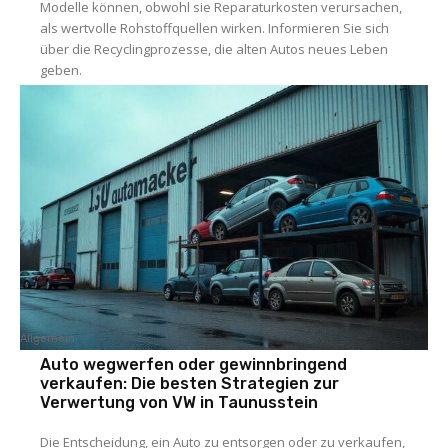
Modelle können, obwohl sie Reparaturkosten verursachen,
als wertvolle Rohstoffquellen wirken. Informieren Sie sich
über die Recyclingprozesse, die alten Autos neues Leben
geben.
Allgemein
Auto wegwerfen oder gewinnbringend
verkaufen: Die besten Strategien zur
Verwertung von VW in Taunusstein
Die Entscheidung, ein Auto zu entsorgen oder zu verkaufen,