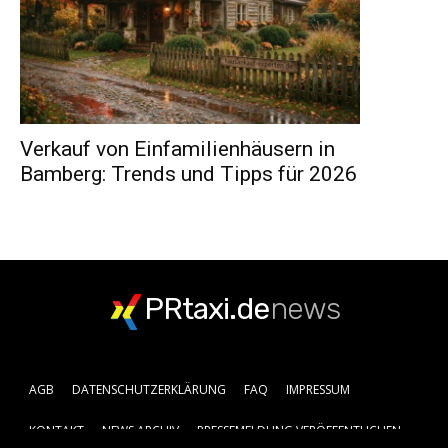
Verkauf von Einfamilienhäusern in
Bamberg: Trends und Tipps für 2026
PRtaxi.de
news
AGB
DATENSCHUTZERKLÄRUNG
FAQ
IMPRESSUM
KONTAKT
NEWS ARCHIV
PRESSEMELDUNG VERÖFFENTLICHEN