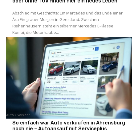
oder ohne TÜV finden hier ein neues Leben
Abschied mit Geschichte: Ein Mercedes und das Ende einer
Ära Ein grauer Morgen in Geestland. Zwischen
Reihenhäusern steht ein silberner Mercedes E-Klasse
Kombi, die Motorhaube...
Auto / Verkehr
So einfach war Auto verkaufen in Ahrensburg
noch nie – Autoankauf mit Serviceplus