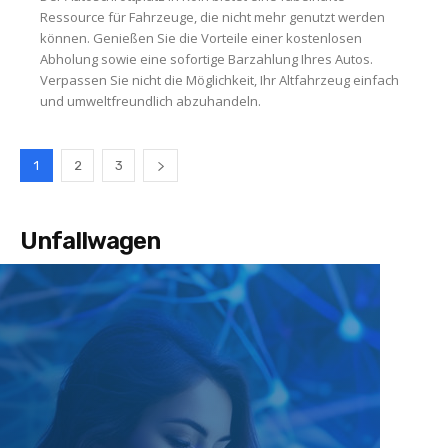
Ressource für Fahrzeuge, die nicht mehr genutzt werden
können. Genießen Sie die Vorteile einer kostenlosen
Abholung sowie eine sofortige Barzahlung Ihres Autos.
Verpassen Sie nicht die Möglichkeit, Ihr Altfahrzeug einfach
und umweltfreundlich abzuhandeln.
1
2
3
Unfallwagen