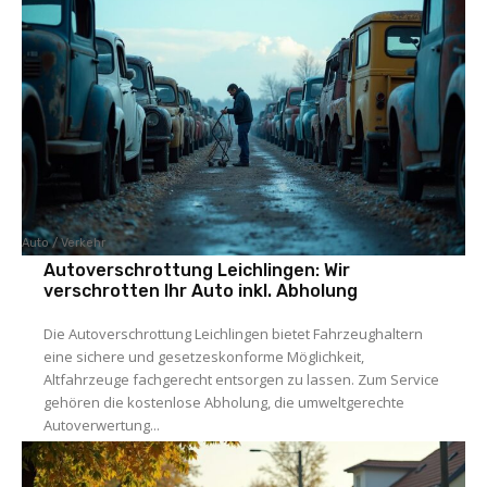
Auto / Verkehr
Autoverschrottung Leichlingen: Wir
verschrotten Ihr Auto inkl. Abholung
Die Autoverschrottung Leichlingen bietet Fahrzeughaltern
eine sichere und gesetzeskonforme Möglichkeit,
Altfahrzeuge fachgerecht entsorgen zu lassen. Zum Service
gehören die kostenlose Abholung, die umweltgerechte
Autoverwertung...