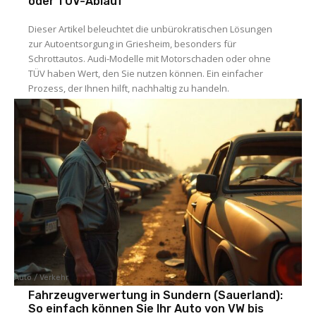
oder TÜV-Ablauf
Dieser Artikel beleuchtet die unbürokratischen Lösungen
zur Autoentsorgung in Griesheim, besonders für
Schrottautos. Audi-Modelle mit Motorschaden oder ohne
TÜV haben Wert, den Sie nutzen können. Ein einfacher
Prozess, der Ihnen hilft, nachhaltig zu handeln.
Auto / Verkehr
Fahrzeugverwertung in Sundern (Sauerland):
So einfach können Sie Ihr Auto von VW bis