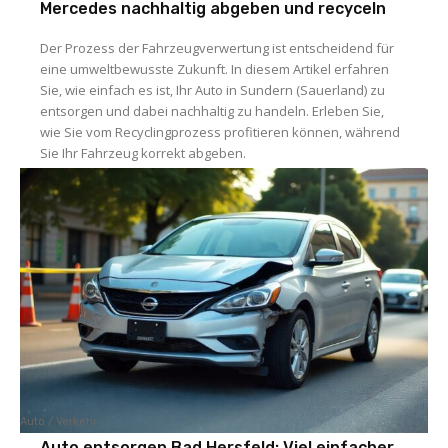
Mercedes nachhaltig abgeben und recyceln
Der Prozess der Fahrzeugverwertung ist entscheidend für
eine umweltbewusste Zukunft. In diesem Artikel erfahren
Sie, wie einfach es ist, Ihr Auto in Sundern (Sauerland) zu
entsorgen und dabei nachhaltig zu handeln. Erleben Sie,
wie Sie vom Recyclingprozess profitieren können, während
Sie Ihr Fahrzeug korrekt abgeben.
Auto / Verkehr
Auto entsorgen Bad Hersfeld: Viel einfacher,