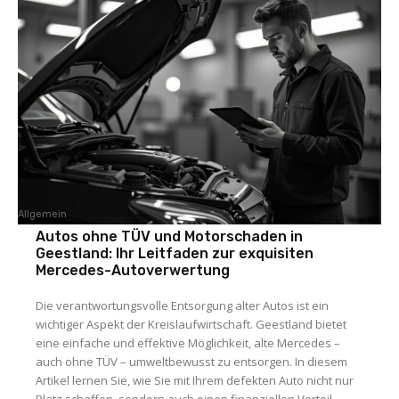
Allgemein
Autos ohne TÜV und Motorschaden in
Geestland: Ihr Leitfaden zur exquisiten
Mercedes-Autoverwertung
Die verantwortungsvolle Entsorgung alter Autos ist ein
wichtiger Aspekt der Kreislaufwirtschaft. Geestland bietet
eine einfache und effektive Möglichkeit, alte Mercedes –
auch ohne TÜV – umweltbewusst zu entsorgen. In diesem
Artikel lernen Sie, wie Sie mit Ihrem defekten Auto nicht nur
Platz schaffen, sondern auch einen finanziellen Vorteil