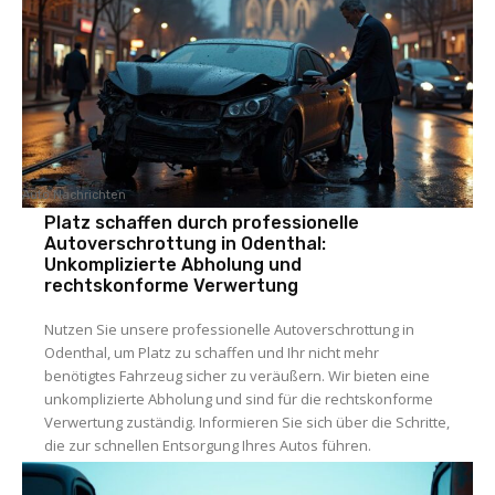
Auto Nachrichten
Platz schaffen durch professionelle
Autoverschrottung in Odenthal:
Unkomplizierte Abholung und
rechtskonforme Verwertung
Nutzen Sie unsere professionelle Autoverschrottung in
Odenthal, um Platz zu schaffen und Ihr nicht mehr
benötigtes Fahrzeug sicher zu veräußern. Wir bieten eine
unkomplizierte Abholung und sind für die rechtskonforme
Verwertung zuständig. Informieren Sie sich über die Schritte,
die zur schnellen Entsorgung Ihres Autos führen.