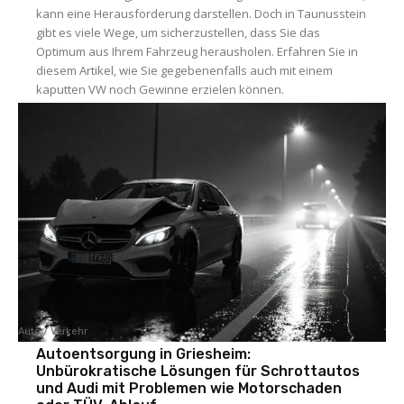
kann eine Herausforderung darstellen. Doch in Taunusstein
gibt es viele Wege, um sicherzustellen, dass Sie das
Optimum aus Ihrem Fahrzeug herausholen. Erfahren Sie in
diesem Artikel, wie Sie gegebenenfalls auch mit einem
kaputten VW noch Gewinne erzielen können.
Auto / Verkehr
Autoentsorgung in Griesheim:
Unbürokratische Lösungen für Schrottautos
und Audi mit Problemen wie Motorschaden