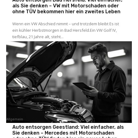
als Sie denken – VW mit Motorschaden oder
ohne TÜV bekommen hier ein zweites Leben
Wenn ein VW Abschied nimmt – und trotzdem bleibt Es ist
ein kühler Herbstmorgen in Bad Hersfeld.Ein VW Golf IV,
tiefblau, 21 Jahre alt, steht...
Allgemein
Auto entsorgen Geestland: Viel einfacher, als
Sie denken – Mercedes mit Motorschaden