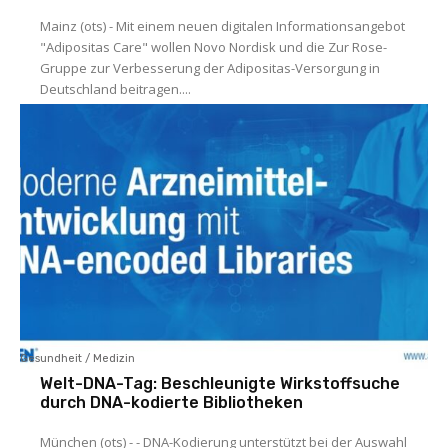
Mainz (ots) - Mit einem neuen digitalen Informationsangebot
"Adipositas Care" wollen Novo Nordisk und die Zur Rose-
Gruppe zur Verbesserung der Adipositas-Versorgung in
Deutschland beitragen....
Gesundheit / Medizin
Welt-DNA-Tag: Beschleunigte Wirkstoffsuche
durch DNA-kodierte Bibliotheken
München (ots) - - DNA-Kodierung unterstützt bei der Auswahl