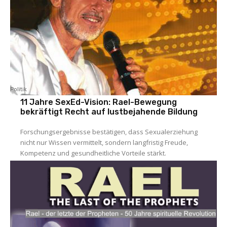
Politik
11 Jahre SexEd-Vision: Rael-Bewegung
bekräftigt Recht auf lustbejahende Bildung
Forschungsergebnisse bestätigen, dass Sexualerziehung
nicht nur Wissen vermittelt, sondern langfristig Freude,
Kompetenz und gesundheitliche Vorteile stärkt.