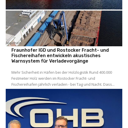
Allgemein
Fraunhofer IGD und Rostocker Fracht- und
Fischereihafen entwickeln akustisches
Warnsystem für Verladevorgänge
Mehr Sicherheit in Häfen bei der Holzlogistik Rund 400.000
Festmeter Holz werden im Rostocker Fracht- und
Fischereihafen jährlich verladen - bei Tag und Nacht. Dass...