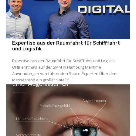
Allgemein
Expertise aus der Raumfahrt für Schifffahrt
und Logistik
Expertise aus der Raumfahrt für Schifffahrt und Logistik
OHB erstmals auf der SMM in Hamburg Maritime
Anwendungen von führenden Space-Experten Über dem
Messestand ein großer Satellit,...