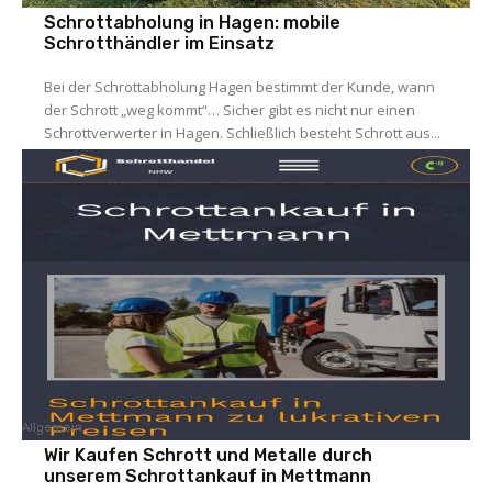
Schrottabholung in Hagen: mobile
Schrotthändler im Einsatz
Bei der Schrottabholung Hagen bestimmt der Kunde, wann
der Schrott „weg kommt“… Sicher gibt es nicht nur einen
Schrottverwerter in Hagen. Schließlich besteht Schrott aus...
Allgemein
Wir Kaufen Schrott und Metalle durch
unserem Schrottankauf in Mettmann