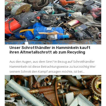
Allgemein
Unser Schrotthändler in Hamminkeln kauft
ihren Altmetallschrott ab zum Recycling
Aus den Augen, aus dem Sinn? In Bezug auf Schrotthändler
Hamminkeln ist diese Betrachtungsweise zu kurzsichtig Wer
seinem Schrott den Kampf ansagen möchte, ist bei...