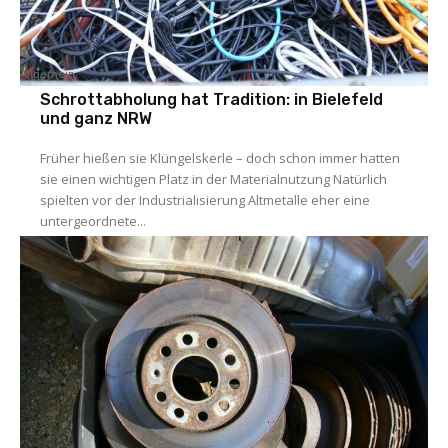
Allgemein
Schrottabholung hat Tradition: in Bielefeld
und ganz NRW
Früher hießen sie Klüngelskerle – doch schon immer hatten
sie einen wichtigen Platz in der Materialnutzung Natürlich
spielten vor der Industrialisierung Altmetalle eher eine
untergeordnete...