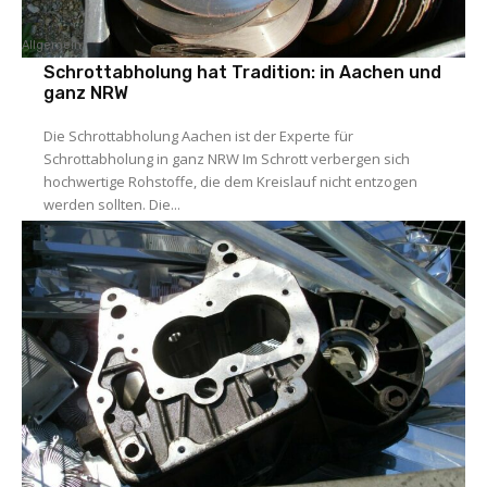
Allgemein
Schrottabholung hat Tradition: in Aachen und
ganz NRW
Die Schrottabholung Aachen ist der Experte für
Schrottabholung in ganz NRW Im Schrott verbergen sich
hochwertige Rohstoffe, die dem Kreislauf nicht entzogen
werden sollten. Die...