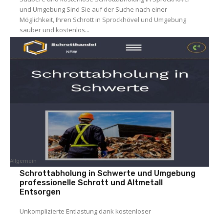
und Umgebung Sind Sie auf der Suche nach einer
Möglichkeit, Ihren Schrott in Sprockhövel und Umgebung
sauber und kostenlos...
Allgemein
Schrottabholung in Schwerte und Umgebung
professionelle Schrott und Altmetall
Entsorgen
Unkomplizierte Entlastung dank kostenloser