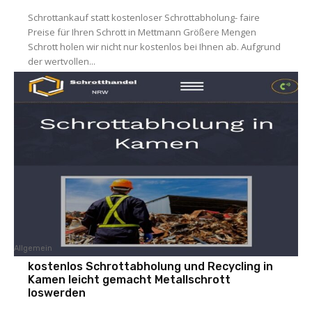
Schrottankauf statt kostenloser Schrottabholung- faire
Preise für Ihren Schrott in Mettmann Größere Mengen
Schrott holen wir nicht nur kostenlos bei Ihnen ab. Aufgrund
der wertvollen...
Allgemein
kostenlos Schrottabholung und Recycling in
Kamen leicht gemacht Metallschrott
loswerden