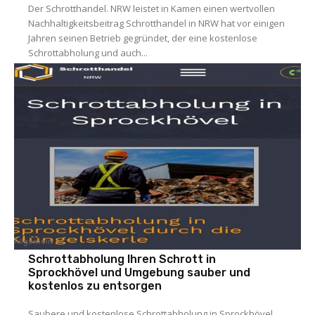
Der Schrotthandel. NRW leistet in Kamen einen wertvollen
Nachhaltigkeitsbeitrag Schrotthandel in NRW hat vor einigen
Jahren seinen Betrieb gegründet, der eine kostenlose
Schrottabholung und auch...
Allgemein
Schrottabholung Ihren Schrott in
Sprockhövel und Umgebung sauber und
kostenlos zu entsorgen
Saubere und kostenlose Schrottabholung in Sprockhövel