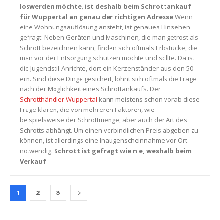
loswerden möchte, ist deshalb beim Schrottankauf
für Wuppertal an genau der richtigen Adresse
Wenn
eine Wohnungsauflösung ansteht, ist genaues Hinsehen
gefragt: Neben Geräten und Maschinen, die man getrost als
Schrott bezeichnen kann, finden sich oftmals Erbstücke, die
man vor der Entsorgung schützen möchte und sollte. Da ist
die Jugendstil-Anrichte, dort ein Kerzenständer aus den 50-
ern. Sind diese Dinge gesichert, lohnt sich oftmals die Frage
nach der Möglichkeit eines Schrottankaufs. Der
Schrotthändler Wuppertal
kann meistens schon vorab diese
Frage klären, die von mehreren Faktoren, wie
beispielsweise der Schrottmenge, aber auch der Art des
Schrotts abhängt. Um einen verbindlichen Preis abgeben zu
können, ist allerdings eine Inaugenscheinnahme vor Ort
notwendig.
Schrott ist gefragt wie nie, weshalb beim
Verkauf
1
2
3