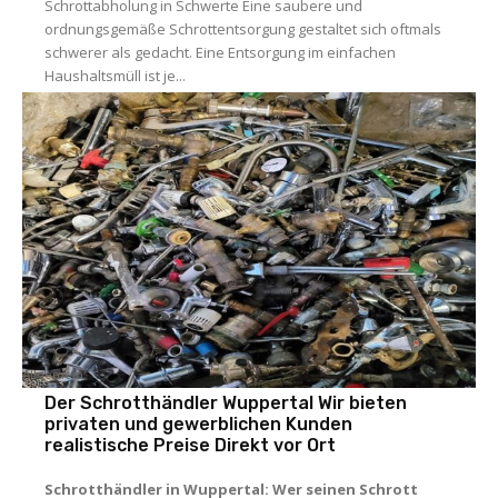
Schrottabholung in Schwerte Eine saubere und
ordnungsgemäße Schrottentsorgung gestaltet sich oftmals
schwerer als gedacht. Eine Entsorgung im einfachen
Haushaltsmüll ist je...
Allgemein
Der Schrotthändler Wuppertal Wir bieten
privaten und gewerblichen Kunden
realistische Preise Direkt vor Ort
Schrotthändler in Wuppertal: Wer seinen Schrott