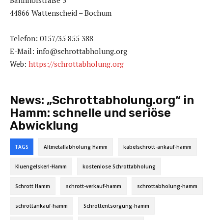
Bahnhofstraße 3
44866 Wattenscheid – Bochum
Telefon: 0157/35 855 388
E-Mail: info@schrottabholung.org
Web:
https://schrottabholung.org
News:
„Schrottabholung.org“ in
Hamm: schnelle und seriöse
Abwicklung
TAGS
Altmetallabholung Hamm
kabelschrott-ankauf-hamm
Kluengelskerl-Hamm
kostenlose Schrottabholung
Schrott Hamm
schrott-verkauf-hamm
schrottabholung-hamm
schrottankauf-hamm
Schrottentsorgung-hamm