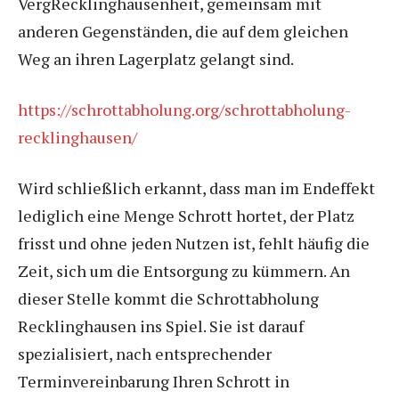
VergRecklinghausenheit, gemeinsam mit
anderen Gegenständen, die auf dem gleichen
Weg an ihren Lagerplatz gelangt sind.
https://schrottabholung.org/schrottabholung-
recklinghausen/
Wird schließlich erkannt, dass man im Endeffekt
lediglich eine Menge Schrott hortet, der Platz
frisst und ohne jeden Nutzen ist, fehlt häufig die
Zeit, sich um die Entsorgung zu kümmern. An
dieser Stelle kommt die Schrottabholung
Recklinghausen ins Spiel. Sie ist darauf
spezialisiert, nach entsprechender
Terminvereinbarung Ihren Schrott in