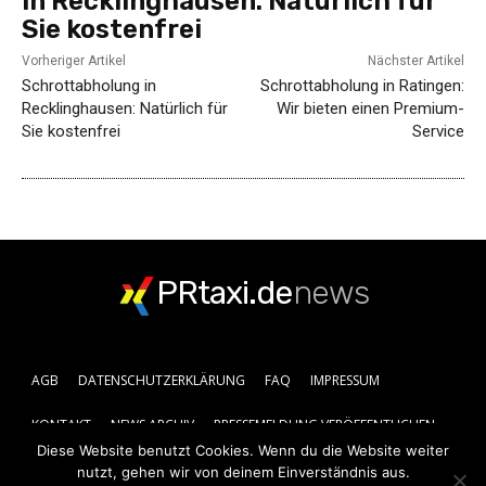
in Recklinghausen: Natürlich für
Sie kostenfrei
Vorheriger Artikel
Nächster Artikel
Schrottabholung in
Schrottabholung in Ratingen:
Recklinghausen: Natürlich für
Wir bieten einen Premium-
Sie kostenfrei
Service
PRtaxi.de
news
AGB
DATENSCHUTZERKLÄRUNG
FAQ
IMPRESSUM
KONTAKT
NEWS ARCHIV
PRESSEMELDUNG VERÖFFENTLICHEN
Diese Website benutzt Cookies. Wenn du die Website weiter
nutzt, gehen wir von deinem Einverständnis aus.