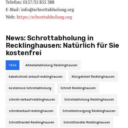
Telefon: 0157/35 855 388
E-Mail: info@schrottabholung.org
Web:
https://schrottabholung.org
News:
Schrottabholung in
Recklinghausen: Natürlich für Sie
kostenfrei
TAGS
Altmetallabholung Recklinghausen
kabelschrott-ankauf-recklinghausen
Klüngelskerl Recklinghausen
kostenlose Schrottabholung
Schrott Recklinghausen
schrott-verkauf-recklinghausen
Schrottabholung Recklinghausen
schrottankauf-recklinghausen
Schrottentsorgung Recklinghausen
Schrotthandel Recklinghausen
Schrotthändler Recklinghausen