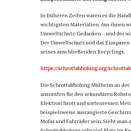
In früheren Zeiten waren es die Hand
wichtigsten Materialien. Aus ihnen w
Umweltschutz-Gedanken – und der wäre
Der Umweltschutz und das Einsparen 
seines anschließenden Recyclings.
https://schrottabholung.org/schrott
Die Schrottabholung Mülheim an der R
ansonsten für den sekundären Rohstof
Elektroschrott und sortenreinen Meta
beispielsweise ausrangierte Geschir
Mofas und Fahrräder sein. Sieht man s
Schrottabholung sehr viel Platz im K