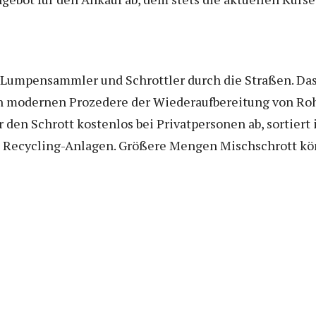
mpensammler und Schrottler durch die Straßen. Das is
modernen Prozedere der Wiederaufbereitung von Rohs
en Schrott kostenlos bei Privatpersonen ab, sortiert 
 Recycling-Anlagen. Größere Mengen Mischschrott kö