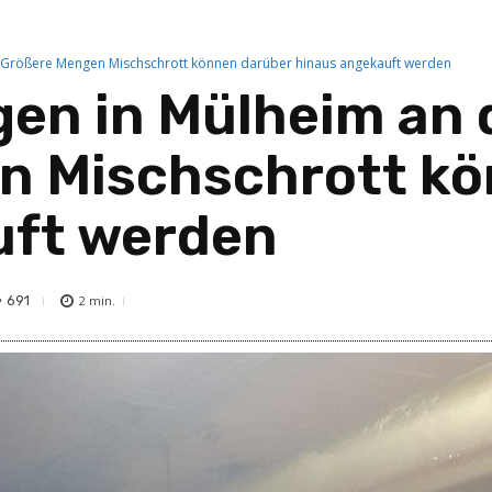
: Größere Mengen Mischschrott können darüber hinaus angekauft werden
en in Mülheim an 
n Mischschrott kö
uft werden
691
2
min.