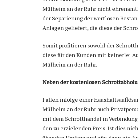
Mülheim an der Ruhr nicht ehrenamtli
der Separierung der wertlosen Bestan
Anlagen geliefert, die diese der Sch
Somit profitieren sowohl der Schrott
diese für den Kunden mit keinerlei A
Mülheim an der Ruhr.
Neben der kostenlosen Schrottabholu
Fallen infolge einer Haushaltsauflös
Mülheim an der Ruhr auch Privatperso
mit dem Schrotthandel in Verbindung s
den zu erzielenden Preis. Ist dies ni
über den Umfang und gibt dann ein An