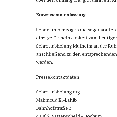
Kurzzusammenfassung
Schon immer zogen die sogenannten Lu
einzige Gemeinsamkeit zum heutigen 
Schrottabholung Mülheim an der Ruhr d
anschließend zu den entsprechenden
werden.
Pressekontaktdaten:
Schrottabholung.org
Mahmoud El-Lahib
Bahnhofstraße 3
44866 Wattenscheid – Bochum