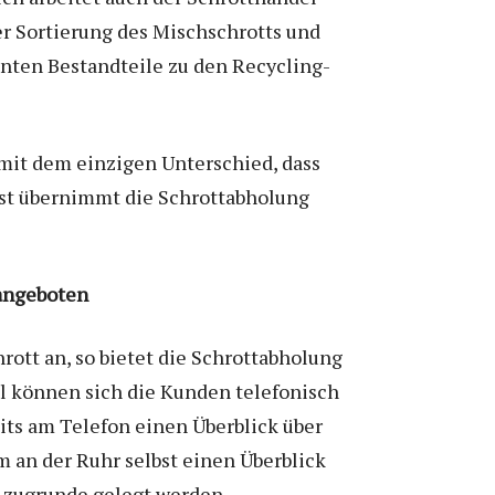
er Sortierung des Mischschrotts und
anten Bestandteile zu den Recycling-
 mit dem einzigen Unterschied, dass
est übernimmt die Schrottabholung
 angeboten
ott an, so bietet die Schrottabholung
ll können sich die Kunden telefonisch
eits am Telefon einen Überblick über
m an der Ruhr selbst einen Überblick
e zugrunde gelegt werden.