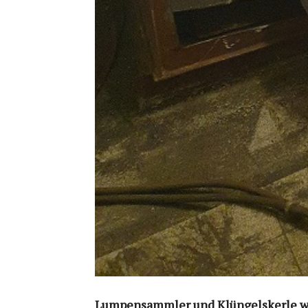
Lumpensammler und Klüngelskerle wa