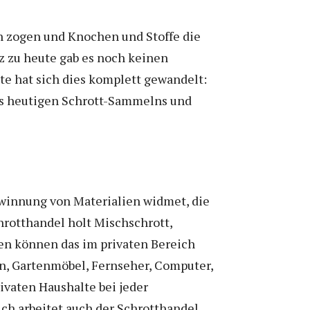
en zogen und Knochen und Stoffe die
z zu heute gab es noch keinen
e hat sich dies komplett gewandelt:
es heutigen Schrott-Sammelns und
ewinnung von Materialien widmet, die
hrotthandel holt Mischschrott,
nen können das im privaten Bereich
n, Gartenmöbel, Fernseher, Computer,
rivaten Haushalte bei jeder
ch arbeitet auch der Schrotthandel