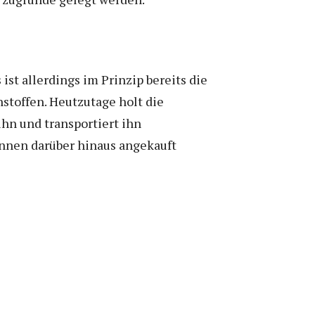
t allerdings im Prinzip bereits die
toffen. Heutzutage holt die
ihn und transportiert ihn
nnen darüber hinaus angekauft