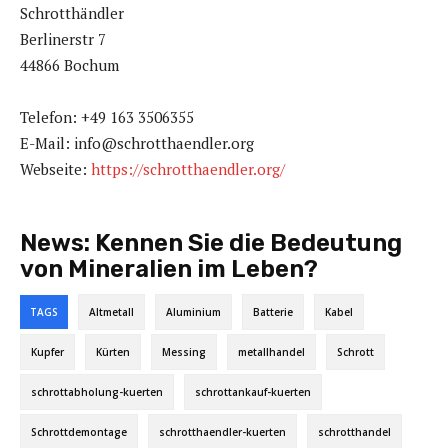
Schrotthändler
Berlinerstr 7
44866 Bochum
Telefon: +49 163 3506355
E-Mail: info@schrotthaendler.org
Webseite:
https://schrotthaendler.org/
News:
Kennen Sie die Bedeutung
von Mineralien im Leben?
TAGS
Altmetall
Aluminium
Batterie
Kabel
Kupfer
Kürten
Messing
metallhandel
Schrott
schrottabholung-kuerten
schrottankauf-kuerten
Schrottdemontage
schrotthaendler-kuerten
schrotthandel