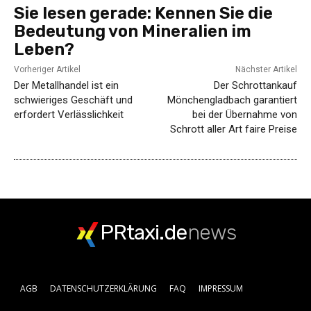
Sie lesen gerade:
Kennen Sie die
Bedeutung von Mineralien im
Leben?
Vorheriger Artikel
Nächster Artikel
Der Metallhandel ist ein
Der Schrottankauf
schwieriges Geschäft und
Mönchengladbach garantiert
erfordert Verlässlichkeit
bei der Übernahme von
Schrott aller Art faire Preise
PRtaxi.de
news
AGB
DATENSCHUTZERKLÄRUNG
FAQ
IMPRESSUM