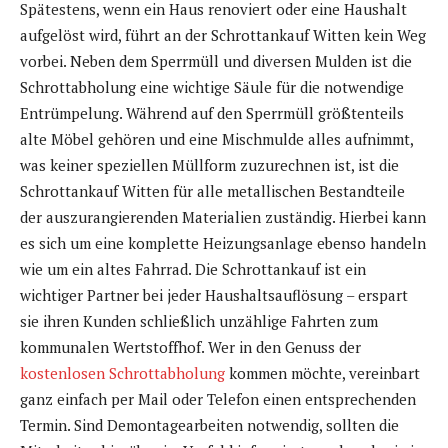
Spätestens, wenn ein Haus renoviert oder eine Haushalt
aufgelöst wird, führt an der Schrottankauf Witten kein Weg
vorbei. Neben dem Sperrmüll und diversen Mulden ist die
Schrottabholung eine wichtige Säule für die notwendige
Entrümpelung. Während auf den Sperrmüll größtenteils
alte Möbel gehören und eine Mischmulde alles aufnimmt,
was keiner speziellen Müllform zuzurechnen ist, ist die
Schrottankauf Witten für alle metallischen Bestandteile
der auszurangierenden Materialien zuständig. Hierbei kann
es sich um eine komplette Heizungsanlage ebenso handeln
wie um ein altes Fahrrad. Die Schrottankauf ist ein
wichtiger Partner bei jeder Haushaltsauflösung – erspart
sie ihren Kunden schließlich unzählige Fahrten zum
kommunalen Wertstoffhof. Wer in den Genuss der
kostenlosen Schrottabholung
kommen möchte, vereinbart
ganz einfach per Mail oder Telefon einen entsprechenden
Termin. Sind Demontagearbeiten notwendig, sollten die