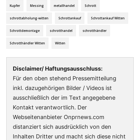
Kupfer
Messing
metallhandel
Schrott
schrottabholung-witten
Schrottankauf
Schrottankauf Witten
Schrottdemontage
schrotthandel
schrotthändler
Schrotthändler Witten
Witten
Disclaimer/ Haftungsausschluss:
Für den oben stehend Pressemitteilung
inkl. dazugehörigen Bilder / Videos ist
ausschließlich der im Text angegebene
Kontakt verantwortlich. Der
Webseitenanbieter Onprnews.com
distanziert sich ausdrücklich von den
Inhalten Dritter und macht sich diese nicht