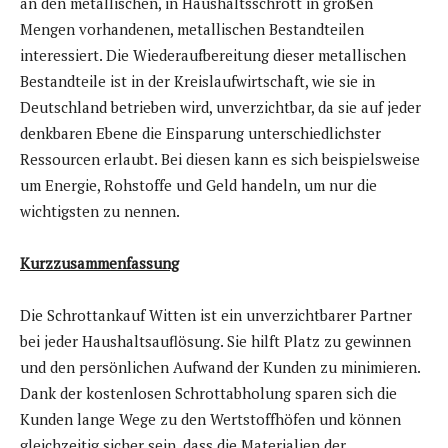
an den metallischen, in Haushaltsschrott in großen
Mengen vorhandenen, metallischen Bestandteilen
interessiert. Die Wiederaufbereitung dieser metallischen
Bestandteile ist in der Kreislaufwirtschaft, wie sie in
Deutschland betrieben wird, unverzichtbar, da sie auf jeder
denkbaren Ebene die Einsparung unterschiedlichster
Ressourcen erlaubt. Bei diesen kann es sich beispielsweise
um Energie, Rohstoffe und Geld handeln, um nur die
wichtigsten zu nennen.
Kurzzusammenfassung
Die Schrottankauf Witten ist ein unverzichtbarer Partner
bei jeder Haushaltsauflösung. Sie hilft Platz zu gewinnen
und den persönlichen Aufwand der Kunden zu minimieren.
Dank der kostenlosen Schrottabholung sparen sich die
Kunden lange Wege zu den Wertstoffhöfen und können
gleichzeitig sicher sein, dass die Materialien der