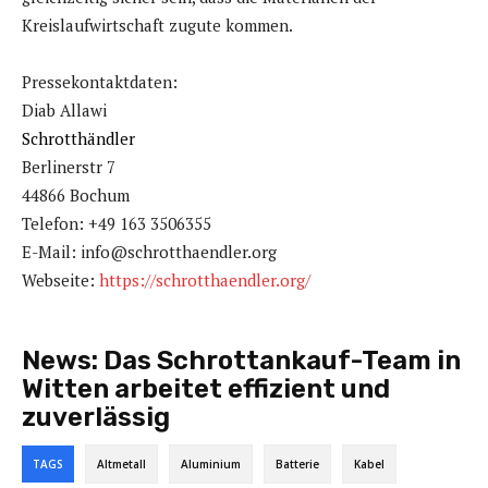
Kreislaufwirtschaft zugute kommen.
Pressekontaktdaten:
Diab Allawi
Schrotthändler
Berlinerstr 7
44866 Bochum
Telefon: +49 163 3506355
E-Mail: info@schrotthaendler.org
Webseite:
https://schrotthaendler.org/
News:
Das Schrottankauf-Team in
Witten arbeitet effizient und
zuverlässig
TAGS
Altmetall
Aluminium
Batterie
Kabel