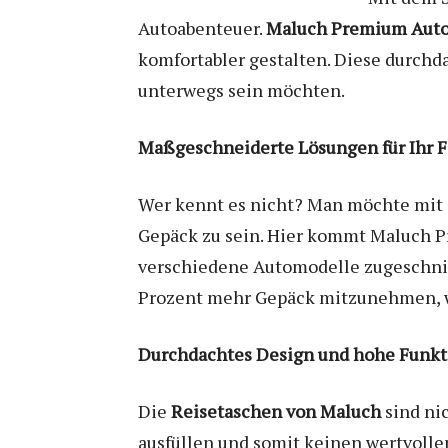
Autoabenteuer.
Maluch Premium Aut
komfortabler gestalten. Diese durch
unterwegs sein möchten.
Maßgeschneiderte Lösungen für Ihr 
Wer kennt es nicht? Man möchte mit d
Gepäck zu sein. Hier kommt Maluch Pr
verschiedene Automodelle zugeschnitt
Prozent mehr Gepäck mitzunehmen, was
Durchdachtes Design und hohe Funkti
Die
Reisetaschen von Maluch
sind nic
ausfüllen und somit keinen wertvolle