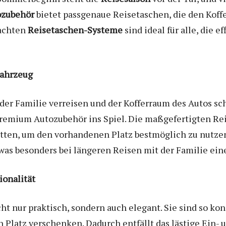
ozubehör
bietet passgenaue Reisetaschen, die den Koff
dachten
Reisetaschen-Systeme
sind ideal für alle, die e
Fahrzeug
er Familie verreisen und der Kofferraum des Autos sc
emium Autozubehör ins Spiel. Die maßgefertigten Reis
en, um den vorhandenen Platz bestmöglich zu nutzen. 
 besonders bei längeren Reisen mit der Familie einen
onalität
ht nur praktisch, sondern auch elegant. Sie sind so kon
n Platz verschenken. Dadurch entfällt das lästige Ein-