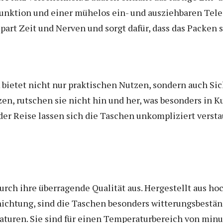
yfunktion und einer mühelos ein- und ausziehbaren Tel
part Zeit und Nerven und sorgt dafür, dass das Packen s
bietet nicht nur praktischen Nutzen, sondern auch Sic
n, rutschen sie nicht hin und her, was besonders in K
er Reise lassen sich die Taschen unkompliziert verstau
rch ihre überragende Qualität aus. Hergestellt aus h
ichtung, sind die Taschen besonders witterungsbestän
uren. Sie sind für einen Temperaturbereich von minus