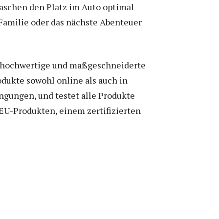
aschen den Platz im Auto optimal
 Familie oder das nächste Abenteuer
16 hochwertige und maßgeschneiderte
odukte sowohl online als auch in
ngungen, und testet alle Produkte
EU-Produkten, einem zertifizierten