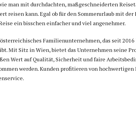
 wie man mit durchdachten, maßgeschneiderten Reiset
iert reisen kann. Egal ob für den Sommerurlaub mit der
Reise ein bisschen einfacher und viel angenehmer.
n österreichisches Familienunternehmen, das seit 20
ibt. Mit Sitz in Wien, bietet das Unternehmen seine Pr
en Wert auf Qualität, Sicherheit und faire Arbeitsbedi
enommen werden. Kunden profitieren von hochwertigen 
nservice.