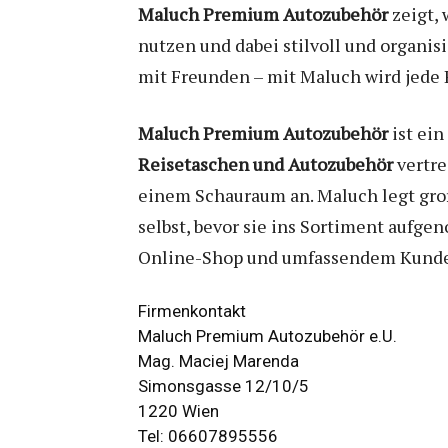
Maluch Premium Autozubehör
zeigt,
nutzen und dabei stilvoll und organis
mit Freunden – mit Maluch wird jede 
Maluch Premium Autozubehör
ist ei
Reisetaschen und Autozubehör
vertre
einem Schauraum an. Maluch legt groß
selbst, bevor sie ins Sortiment aufg
Online-Shop und umfassendem Kunde
Firmenkontakt
Maluch Premium Autozubehör e.U.
Mag. Maciej Marenda
Simonsgasse 12/10/5
1220 Wien
Tel: 06607895556