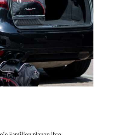
iele Familien planen ihre