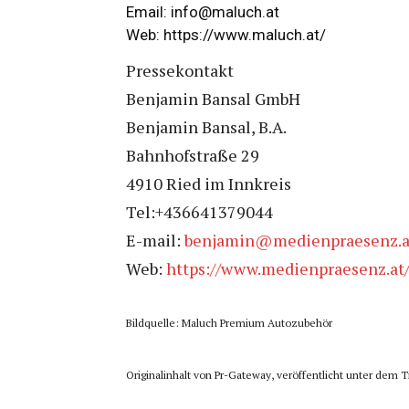
Email:
info@maluch.at
Web:
https://www.maluch.at/
Pressekontakt
Benjamin Bansal GmbH
Benjamin Bansal, B.A.
Bahnhofstraße 29
4910 Ried im Innkreis
Tel:+436641379044
E-mail:
benjamin@medienpraesenz.a
Web:
https://www.medienpraesenz.at
Bildquelle: Maluch Premium Autozubehör
Originalinhalt von Pr-Gateway, veröffentlicht unter dem T