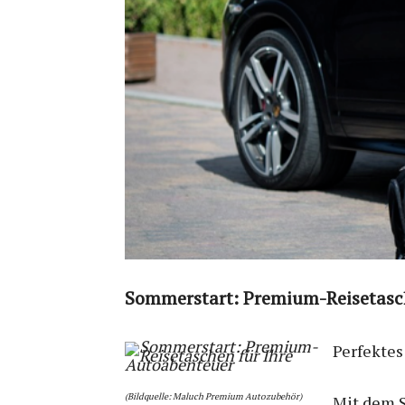
Sommerstart: Premium-Reisetasch
Perfekte
(Bildquelle: Maluch Premium Autozubehör)
Mit dem 