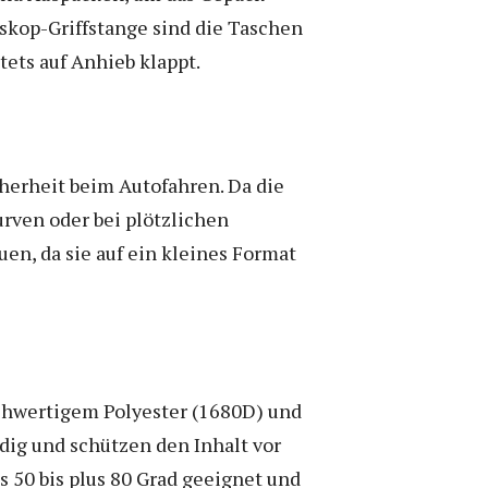
eskop-Griffstange sind die Taschen
tets auf Anhieb klappt.
herheit beim Autofahren. Da die
urven oder bei plötzlichen
en, da sie auf ein kleines Format
ochwertigem Polyester (1680D) und
dig und schützen den Inhalt vor
 50 bis plus 80 Grad geeignet und