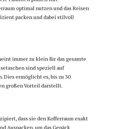
erraum optimal nutzen und das Reisen
ffizient packen und dabei stilvoll
heint immer zu klein für das gesamte
etaschen sind speziell auf
Dies ermöglicht es, bis zu 30
 großen Vorteil darstellt.
zipiert, dass sie den Kofferraum exakt
 und Auspacken, um das Gepäck