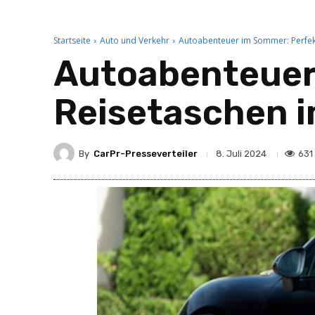
Startseite
Auto und Verkehr
Autoabenteuer im Sommer: Perfek
Autoabenteuer
Reisetaschen i
By
CarPr-Presseverteiler
631
8. Juli 2024