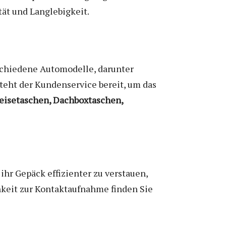
tät und Langlebigkeit.
schiedene Automodelle, darunter
steht der Kundenservice bereit, um das
eisetaschen, Dachboxtaschen,
ihr Gepäck effizienter zu verstauen,
keit zur Kontaktaufnahme finden Sie