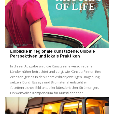
Kunst und Kultur
Einblicke in regionale Kunstszene: Globale
Perspektiven und lokale Praktiken
In dieser Ausgabe wird die Kunstszene verschiedener
Länder näher betrachtet und zeigt, wie Künstler*innen ihre
Arbeiten gezielt in den Kontext ihrer jeweiligen Umgebung
setzen. Durch Essays und Bildmaterial entsteht ein
facettenreiches Bild aktueller künstlerischer Strömungen.
Ein wertvolles Kompendium für Kunstliebhaber.