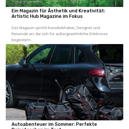
Kunst und Kultur
Ein Magazin für Ästhetik und Kreativität:
Artistic Hub Magazine im Fokus
Das Magazin spricht Kunstliebhaber, Designer und
Reisende an, die sich für außergewöhnliche Erlebnisse
begeistern.
Auto und Verkehr
Autoabenteuer im Sommer: Perfekte