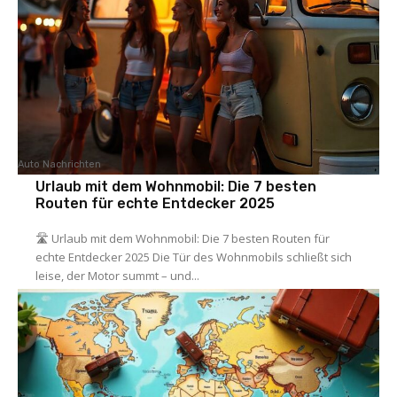
Auto Nachrichten
Urlaub mit dem Wohnmobil: Die 7 besten
Routen für echte Entdecker 2025
🛣️ Urlaub mit dem Wohnmobil: Die 7 besten Routen für
echte Entdecker 2025 Die Tür des Wohnmobils schließt sich
leise, der Motor summt – und...