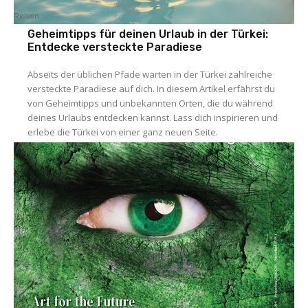
Reisen
Geheimtipps für deinen Urlaub in der Türkei:
Entdecke versteckte Paradiese
Abseits der üblichen Pfade warten in der Türkei zahlreiche
versteckte Paradiese auf dich. In diesem Artikel erfährst du
von Geheimtipps und unbekannten Orten, die du während
deines Urlaubs entdecken kannst. Lass dich inspirieren und
erlebe die Türkei von einer ganz neuen Seite.