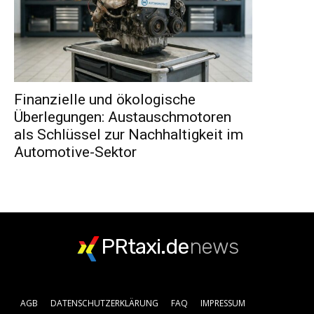
Finanzielle und ökologische
Überlegungen: Austauschmotoren
als Schlüssel zur Nachhaltigkeit im
Automotive-Sektor
PRtaxi.de
news
AGB
DATENSCHUTZERKLÄRUNG
FAQ
IMPRESSUM