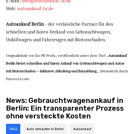
E-Mail:
info@autoankauf-1a.de
Web:
autoankauf-1a.de
Autoankauf Berlin
– der verlässliche Partner für den
schnellen und fairen Verkauf von Gebrauchtwagen,
Unfallwagen und Fahrzeugen mit Motorschaden.
Originalinhalt von Die PR-Profis, veröffentlicht unter dem Titel „
Autoankauf
Berlin bietet schnellen und fairen Ankauf von Gebrauchtwagen und Autos
mit Motorschaden – inklusive Abholung und Barzahlung
„, übermittelt durch
Prnews24.com
News:
Gebrauchtwagenankauf in
Berlin: Ein transparenter Prozess
ohne versteckte Kosten
TAGS
Auto verkaufen in Berlin
Autoankauf