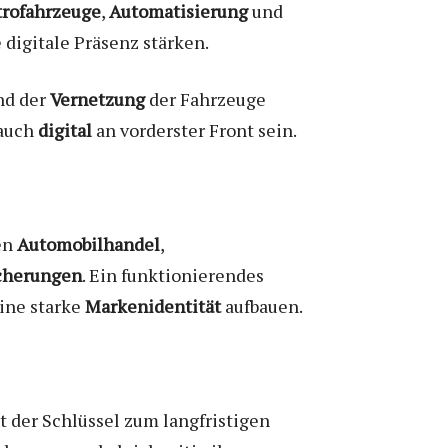
trofahrzeuge
,
Automatisierung
und
 digitale Präsenz stärken.
d der
Vernetzung
der Fahrzeuge
 auch
digital
an vorderster Front sein.
en
Automobilhandel
,
cherungen
. Ein funktionierendes
ine starke
Markenidentität
aufbauen.
t der Schlüssel zum langfristigen