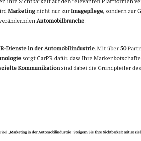
 ihre Sichtbarkeit auf den relevanten Plattformen ver
ird
Marketing
nicht nur zur
Imagepflege
, sondern zur 
l verändernden
Automobilbranche
.
R-Dienste in der Automobilindustrie
. Mit über
50
Partn
hnologie
sorgt CarPR dafür, dass Ihre Markenbotschafte
ezielte Kommunikation
sind dabei die Grundpfeiler des
Titel „
Marketing in der Automobilindustrie: Steigern Sie Ihre Sichtbarkeit mit gezi