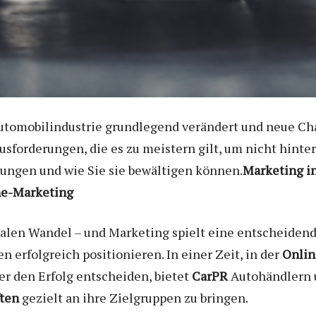
 Automobilindustrie grundlegend verändert und neue C
forderungen, die es zu meistern gilt, um nicht hinte
ungen und wie Sie sie bewältigen können.
Marketing in
ine-Marketing
talen Wandel – und Marketing spielt eine entscheiden
 erfolgreich positionieren. In einer Zeit, in der
Onlin
er den Erfolg entscheiden, bietet
CarPR
Autohändlern 
ten
gezielt an ihre Zielgruppen zu bringen.