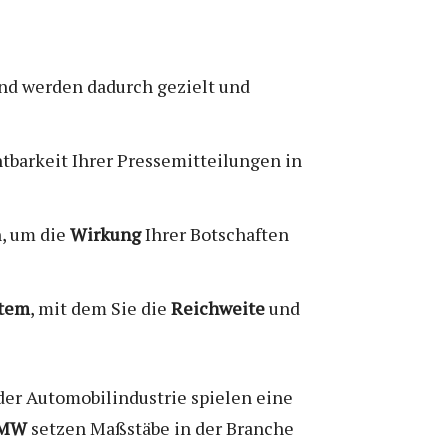
nd werden dadurch gezielt und
htbarkeit Ihrer Pressemitteilungen in
n, um die
Wirkung
Ihrer Botschaften
stem
, mit dem Sie die
Reichweite
und
der Automobilindustrie spielen eine
MW
setzen Maßstäbe in der Branche