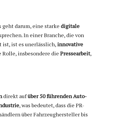
 geht darum, eine starke
digitale
prechen. In einer Branche, die von
t, ist es unerlässlich,
innovative
e Rolle, insbesondere die
Pressearbeit
,
n
direkt auf
über 50 führenden Auto-
ndustrie
, was bedeutet, dass die PR-
händlern über Fahrzeughersteller bis