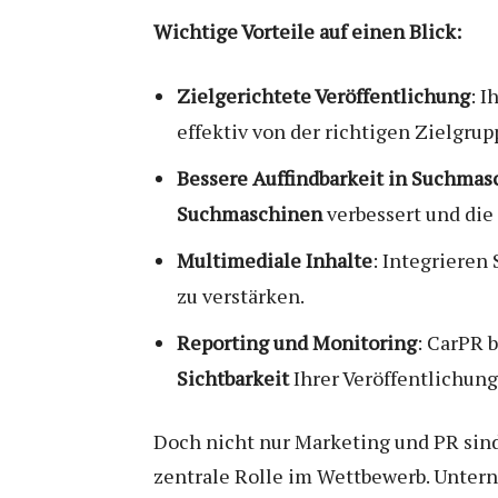
Wichtige Vorteile auf einen Blick:
Zielgerichtete Veröffentlichung
: I
effektiv von der richtigen Zielg
Bessere Auffindbarkeit in Suchma
Suchmaschinen
verbessert und die
Multimediale Inhalte
: Integrieren
zu verstärken.
Reporting und Monitoring
: CarPR 
Sichtbarkeit
Ihrer Veröffentlichun
Doch nicht nur Marketing und PR sind
zentrale Rolle im Wettbewerb. Unte