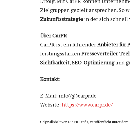
Erfolg. Mit CarPR können Unternehmen
Zielgruppen gezielt ansprechen. So w
Zukunftsstrategie
in der sich schnel
Über CarPR
CarPR ist ein führender
Anbieter für
P
leistungsstarken
Presseverteiler-Tec
Sichtbarkeit
,
SEO-Optimierung
und
g
Kontakt
:
E-Mail: info(@)carpr.de
Website:
https://www.carpr.de/
Originalinhalt von Die PR-Profis, veröffentlicht unter dem 