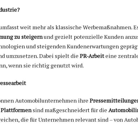
dustrie?
 umfasst weit mehr als klassische Werbemaßnahmen. Es
ung zu steigern
und gezielt potenzielle Kunden anzus
nologien und steigenden Kundenerwartungen geprägt is
d umzusetzen. Dabei spielt die
PR-Arbeit
eine zentral
n, wenn sie richtig genutzt wird.
ressearbeit
nnen Automobilunternehmen ihre
Pressemitteilunge
e
Plattformen
sind maßgeschneidert für die
Automobili
eichen, die für Unternehmen relevant sind – von Auto