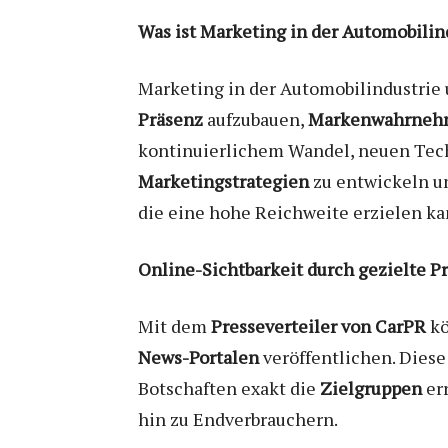
Was ist Marketing in der Automobilin
Marketing in der Automobilindustrie
Präsenz
aufzubauen,
Markenwahrnehm
kontinuierlichem Wandel, neuen Tech
Marketingstrategien
zu entwickeln un
die eine hohe Reichweite erzielen kan
Online-Sichtbarkeit durch gezielte P
Mit dem
Presseverteiler von CarPR
kö
News-Portalen
veröffentlichen. Dies
Botschaften exakt die
Zielgruppen
err
hin zu Endverbrauchern.