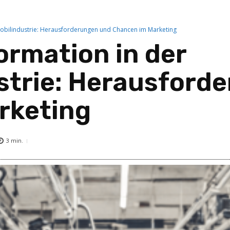
mobilindustrie: Herausforderungen und Chancen im Marketing
ormation in der
strie: Herausford
rketing
3
min.