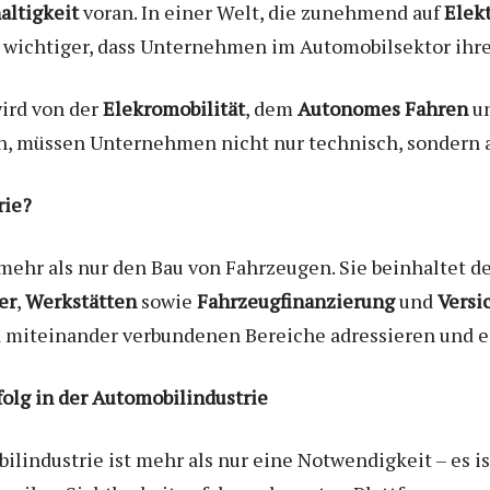
altigkeit
voran. In einer Welt, die zunehmend auf
Elek
o wichtiger, dass Unternehmen im Automobilsektor ihre
ird von der
Elekromobilität
, dem
Autonomes Fahren
un
ten, müssen Unternehmen nicht nur technisch, sondern
rie?
mehr als nur den Bau von Fahrzeugen. Sie beinhaltet d
er
,
Werkstätten
sowie
Fahrzeugfinanzierung
und
Versi
 miteinander verbundenen Bereiche adressieren und e
folg in der Automobilindustrie
ilindustrie ist mehr als nur eine Notwendigkeit – es is