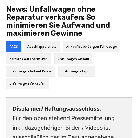
News:
Unfallwagen ohne
Reparatur verkaufen: So
minimieren Sie Aufwand und
maximieren Gewinne
TAGS
Abschleppdienste
Ankauf beschädigter Fahrzeuge
defektes auto verkaufen
Unfallwagen Ankauf
Unfallwagen Ankauf Preise
Unfallwagen Export
Unfallwagen Verkaufen
Disclaimer/ Haftungsausschluss:
Für den oben stehend Pressemitteilung
inkl. dazugehörigen Bilder / Videos ist
ausschließlich der im Text angegebene