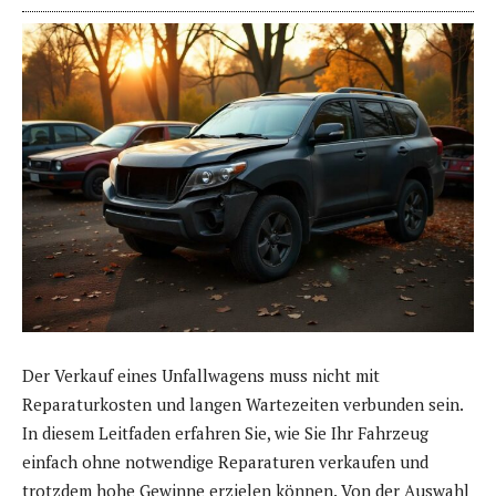
Der Verkauf eines Unfallwagens muss nicht mit
Reparaturkosten und langen Wartezeiten verbunden sein.
In diesem Leitfaden erfahren Sie, wie Sie Ihr Fahrzeug
einfach ohne notwendige Reparaturen verkaufen und
trotzdem hohe Gewinne erzielen können. Von der Auswahl