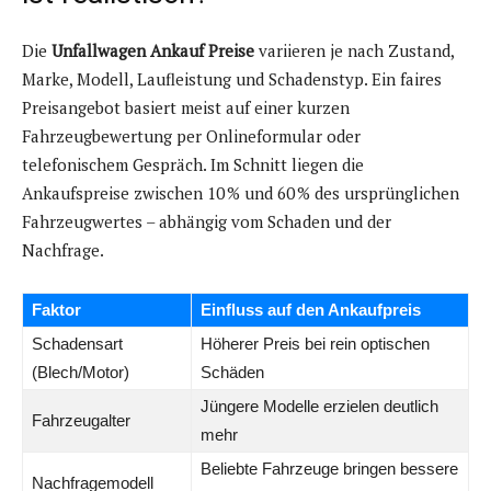
Die
Unfallwagen Ankauf Preise
variieren je nach Zustand,
Marke, Modell, Laufleistung und Schadenstyp. Ein faires
Preisangebot basiert meist auf einer kurzen
Fahrzeugbewertung per Onlineformular oder
telefonischem Gespräch. Im Schnitt liegen die
Ankaufspreise zwischen 10 % und 60 % des ursprünglichen
Fahrzeugwertes – abhängig vom Schaden und der
Nachfrage.
Faktor
Einfluss auf den Ankaufpreis
Schadensart
Höherer Preis bei rein optischen
(Blech/Motor)
Schäden
Jüngere Modelle erzielen deutlich
Fahrzeugalter
mehr
Beliebte Fahrzeuge bringen bessere
Nachfragemodell