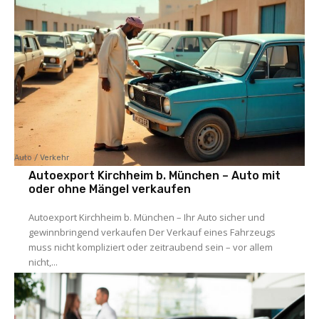
Auto / Verkehr
Autoexport Kirchheim b. München – Auto mit
oder ohne Mängel verkaufen
Autoexport Kirchheim b. München – Ihr Auto sicher und
gewinnbringend verkaufen Der Verkauf eines Fahrzeugs
muss nicht kompliziert oder zeitraubend sein – vor allem
nicht,...