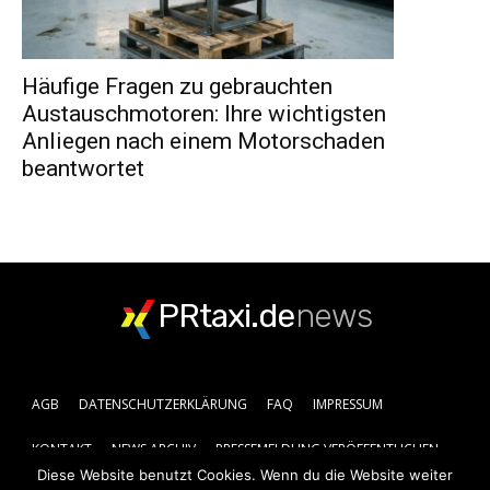
Häufige Fragen zu gebrauchten
Austauschmotoren: Ihre wichtigsten
Anliegen nach einem Motorschaden
beantwortet
PRtaxi.de
news
AGB
DATENSCHUTZERKLÄRUNG
FAQ
IMPRESSUM
KONTAKT
NEWS ARCHIV
PRESSEMELDUNG VERÖFFENTLICHEN
Diese Website benutzt Cookies. Wenn du die Website weiter