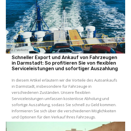
Auto / Verkehr
Schneller Export und Ankauf von Fahrzeugen
in Darmstadt: So profitieren Sie von flexiblen
Serviceleistungen und sofortiger Auszahlung
In diesem Artikel erläutern wir die Vorteile des Autoankaufs
in Darmstadt, insbesondere für Fahrzeuge in
verschiedenen Zuständen. Unsere flexiblen
Serviceleistungen umfassen kostenlose Abholung und
sofortige Auszahlung, sodass Sie schnell zu Geld kommen.
Informieren Sie sich über die verschiedenen Möglichkeiten
und Optionen für den Verkauf Ihres Fahrzeugs.