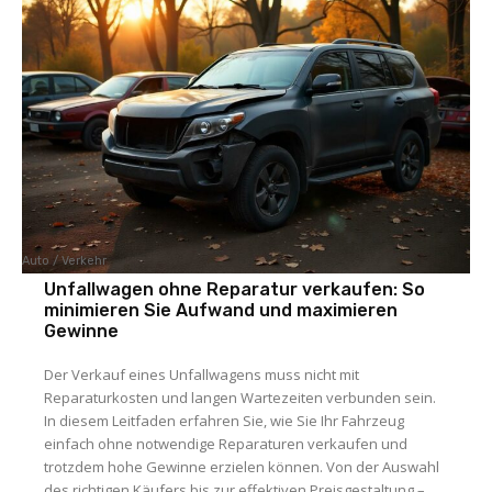
Auto / Verkehr
Unfallwagen ohne Reparatur verkaufen: So
minimieren Sie Aufwand und maximieren
Gewinne
Der Verkauf eines Unfallwagens muss nicht mit
Reparaturkosten und langen Wartezeiten verbunden sein.
In diesem Leitfaden erfahren Sie, wie Sie Ihr Fahrzeug
einfach ohne notwendige Reparaturen verkaufen und
trotzdem hohe Gewinne erzielen können. Von der Auswahl
des richtigen Käufers bis zur effektiven Preisgestaltung –