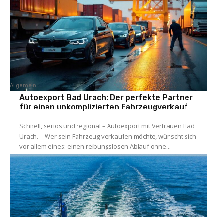
Allgemein
Autoexport Bad Urach: Der perfekte Partner
für einen unkomplizierten Fahrzeugverkauf
Schnell, seriös und regional – Autoexport mit Vertrauen Bad
Urach. – Wer sein Fahrzeug verkaufen möchte, wünscht sich
vor allem eines: einen reibungslosen Ablauf ohne...