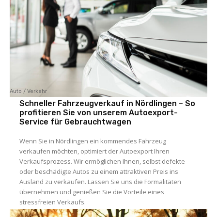
Auto / Verkehr
Schneller Fahrzeugverkauf in Nördlingen – So
profitieren Sie von unserem Autoexport-
Service für Gebrauchtwagen
Wenn Sie in Nördlingen ein kommendes Fahrzeug
verkaufen möchten, optimiert der Autoexport Ihren
Verkaufsprozess. Wir ermöglichen Ihnen, selbst defekte
oder beschädigte Autos zu einem attraktiven Preis ins
Ausland zu verkaufen. Lassen Sie uns die Formalitäten
übernehmen und genießen Sie die Vorteile eines
stressfreien Verkaufs.