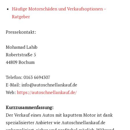
Häufige Motorschäden und Verkaufsoptionen –
Ratgeber
Pressekontakt:
Mohamad Lahib
Robertstraße 5
44809 Bochum
Telefon: 0163 6694307
E-Mail: info@autoschnellankauf.de
Web:
https://autoschnellankauf.de/
Kurzzusammenfassung:
Der Verkauf eines Autos mit kaputtem Motor ist dank
spezialisierter Anbieter wie Autoschnellankauf.de