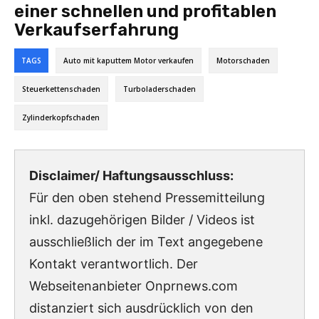
einer schnellen und profitablen
Verkaufserfahrung
TAGS
Auto mit kaputtem Motor verkaufen
Motorschaden
Steuerkettenschaden
Turboladerschaden
Zylinderkopfschaden
Disclaimer/ Haftungsausschluss:
Für den oben stehend Pressemitteilung
inkl. dazugehörigen Bilder / Videos ist
ausschließlich der im Text angegebene
Kontakt verantwortlich. Der
Webseitenanbieter Onprnews.com
distanziert sich ausdrücklich von den