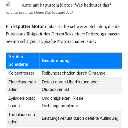
Auto mit kaputtem Motor: Was bedeutet das?
Ein
kaputter Motor
umfasst alle schweren Schäden, die die
Funktionsfähigkeit des Herzstücks eines Fahrzeugs massiv
beeinträchtigen. Typische Motorschäden sind:
Art des
Beschreibung
Schadens
Kolbenfresser
Reibungsschäden durch Ölmangel
Pleuellagersch
Defekt durch Überhitzung oder
aden
Öldruckverlust
Zylinderkopfsc
Undichtigkeiten, Risse,
haden
Dichtungsprobleme
Turboladersch
Leistungsverlust durch defekte Aufladung
aden