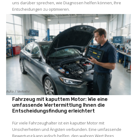
uns darüber sprechen, wie Diagnosen helfen können, Ihre
Entscheidungen zu optimieren.
Auto / Verkehr
Fahrzeug mit kaputtem Motor: Wie eine
umfassende Wertermittlung Ihnen die
Entscheidungsfindung erleichtert
Für viele Fahrzeughalter ist ein kaputter Motor mit
Unsicherheiten und Ängsten verbunden. Eine umfassende
Bewertung kann jedoch helfen, den wahren Wert Ihres