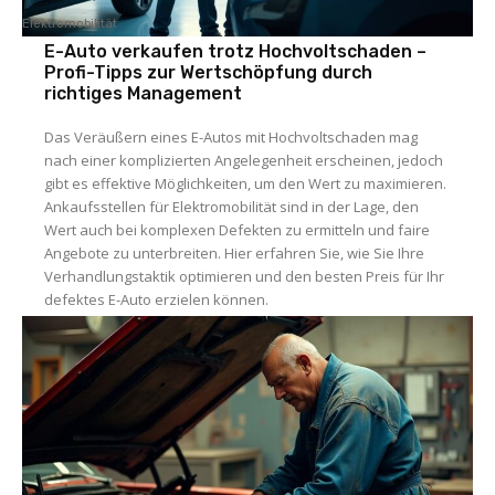
Elektromobilität
E-Auto verkaufen trotz Hochvoltschaden –
Profi-Tipps zur Wertschöpfung durch
richtiges Management
Das Veräußern eines E-Autos mit Hochvoltschaden mag
nach einer komplizierten Angelegenheit erscheinen, jedoch
gibt es effektive Möglichkeiten, um den Wert zu maximieren.
Ankaufsstellen für Elektromobilität sind in der Lage, den
Wert auch bei komplexen Defekten zu ermitteln und faire
Angebote zu unterbreiten. Hier erfahren Sie, wie Sie Ihre
Verhandlungstaktik optimieren und den besten Preis für Ihr
defektes E-Auto erzielen können.