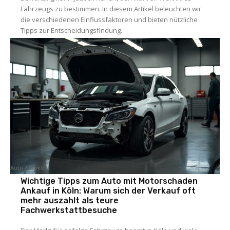
Fahrzeugs zu bestimmen. In diesem Artikel beleuchten wir
die verschiedenen Einflussfaktoren und bieten nützliche
Tipps zur Entscheidungsfindung.
Auto / Verkehr
Wichtige Tipps zum Auto mit Motorschaden
Ankauf in Köln: Warum sich der Verkauf oft
mehr auszahlt als teure
Fachwerkstattbesuche