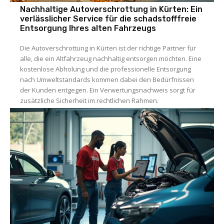
Nachhaltige Autoverschrottung in Kürten: Ein
verlässlicher Service für die schadstofffreie
Entsorgung Ihres alten Fahrzeugs
Die Autoverschrottung in Kürten ist der richtige Partner für
alle, die ein Altfahrzeug nachhaltig entsorgen möchten. Eine
kostenlose Abholung und die professionelle Entsorgung
nach Umweltstandards kommen dabei den Bedürfnissen
der Kunden entgegen. Ein Verwertungsnachweis sorgt für
zusätzliche Sicherheit im rechtlichen Rahmen.