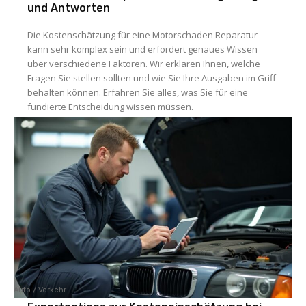
und Antworten
Die Kostenschätzung für eine Motorschaden Reparatur
kann sehr komplex sein und erfordert genaues Wissen
über verschiedene Faktoren. Wir erklären Ihnen, welche
Fragen Sie stellen sollten und wie Sie Ihre Ausgaben im Griff
behalten können. Erfahren Sie alles, was Sie für eine
fundierte Entscheidung wissen müssen.
Auto / Verkehr