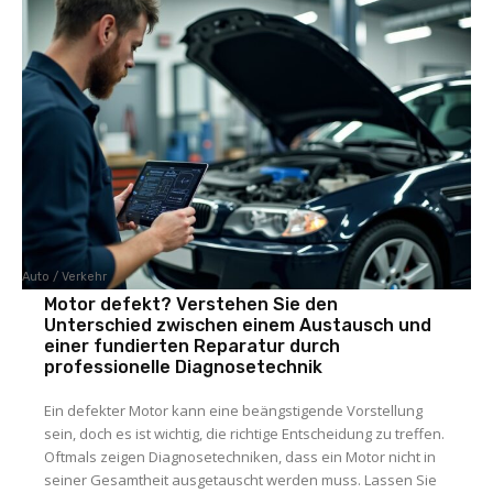
Auto / Verkehr
Motor defekt? Verstehen Sie den
Unterschied zwischen einem Austausch und
einer fundierten Reparatur durch
professionelle Diagnosetechnik
Ein defekter Motor kann eine beängstigende Vorstellung
sein, doch es ist wichtig, die richtige Entscheidung zu treffen.
Oftmals zeigen Diagnosetechniken, dass ein Motor nicht in
seiner Gesamtheit ausgetauscht werden muss. Lassen Sie