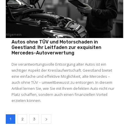
Allgemein
Autos ohne TÜV und Motorschaden in
Geestland: Ihr Leitfaden zur exquisiten
Mercedes-Autoverwertung
Die verantwortungsvolle Entsorgung alter Autos ist ein
wichtiger Aspekt der Kreislaufwirtschaft. Geestland bietet
eine einfache und effektive Möglichkeit, alte Mercedes –
auch ohne TÜV – umweltbewusst zu entsorgen. In diesem
Artikel lernen Sie, wie Sie mit Ihrem defekten Auto nicht nur
Platz schaffen, sondern auch einen finanziellen Vorteil
erzielen können.
1
2
3