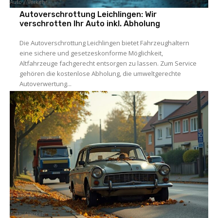
Auto / Verkehr
Autoverschrottung Leichlingen: Wir
verschrotten Ihr Auto inkl. Abholung
Die Autoverschrottung Leichlingen bietet Fahrzeughaltern
eine sichere und gesetzeskonforme Möglichkeit,
Altfahrzeuge fachgerecht entsorgen zu lassen. Zum Service
gehören die kostenlose Abholung, die umweltgerechte
Autoverwertung...
Auto / Verkehr