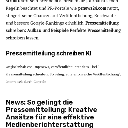
strukturiert
sein. Wer beim Schreiben die journalistischen
Regeln beachtet und PR-Portale wie
prnews24.com
nutzt,
steigert seine Chancen auf Veröffentlichung, Reichweite
und bessere Google-Rankings erheblich.
Pressemitteilung
schreiben: Aufbau und Beispiele
Perfekte Pressemitteilung
schreiben lassen
Pressemitteilung schreiben KI
Originalinhalt von Onprnews, veröffentlicht unter dem Titel “
Pressemitteilung schreiben: So gelingt eine erfolgreiche Veröffentlichung“,
übermittelt durch Carpr.de
News:
So gelingt die
Pressemitteilung: Kreative
Ansätze für eine effektive
Medienberichterstattung