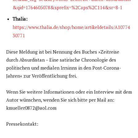
&qid=1764605078&sprefix=%2Caps%2C114&sr=8-1
Thalia:
https://www.thalia.de/shop/home/artikeldetails/A10774
30771
Diese Meldung ist bei Nennung des Buches »Zeitreise
durch Absurdistan – Eine satirische Chronologie des
politischen und medialen Irrsinns in den Post-Corona-
Jahren« zur Veröffentlichung frei.
Wenn Sie weitere Informationen oder ein Interview mit dem
Autor wünschen, wenden Sie sich bitte per Mail an:
kmueller0872@aol.com
Pressekontakt: