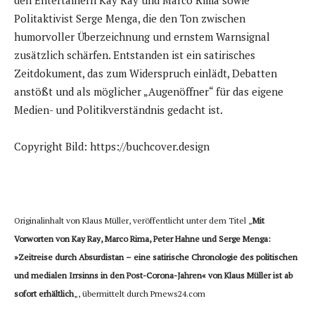
den Entertainern Kay Ray und Marco Rima sowie
Politaktivist Serge Menga, die den Ton zwischen
humorvoller Überzeichnung und ernstem Warnsignal
zusätzlich schärfen. Entstanden ist ein satirisches
Zeitdokument, das zum Widerspruch einlädt, Debatten
anstößt und als möglicher „Augenöffner“ für das eigene
Medien- und Politikverständnis gedacht ist.
Copyright Bild: https://buchcover.design
Originalinhalt von Klaus Müller, veröffentlicht unter dem Titel „
Mit
Vorworten von Kay Ray, Marco Rima, Peter Hahne und Serge Menga:
»Zeitreise durch Absurdistan – eine satirische Chronologie des politischen
und medialen Irrsinns in den Post-Corona-Jahren« von Klaus Müller ist ab
sofort erhältlich
„, übermittelt durch Prnews24.com