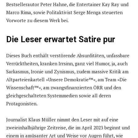
Bestsellerautor Peter Hahne, die Entertainer Kay Ray und
Marco Rima, sowie Politaktivist Serge Menga steuerten
Vorworte zu diesem Werk bei.
Die Leser erwartet Satire pur
Dieses Buch enthält verstörende Absurditäten, unfassbare
Verrücktheiten, kranken Irrsinn, ganz viel Humor, ja, auch
Sarkasmus, Ironie und Zynismus, zudem massive Kritik am
Altparteienkartell »Unsere Demokratie™«, am Team »Die
Wissenschaft™«, am zwangsfinanzierten ÖRR und den
gleichgeschalteten Systemmedien sowie all deren
Protagonisten.
Journalist Klaus Müller nimmt den Leser mit auf eine
zweieinhalbjährige Zeitreise, die im April 2023 beginnt und
einem in amüsanter Art und Weise vor Augen führt, wie