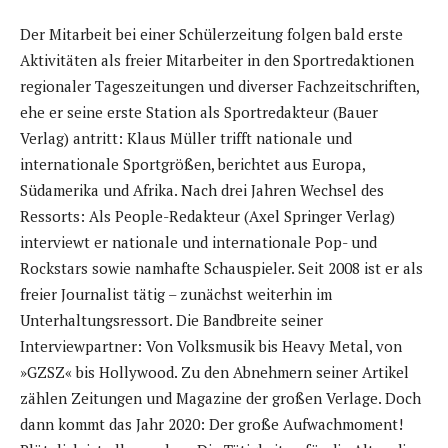
Der Mitarbeit bei einer Schülerzeitung folgen bald erste
Aktivitäten als freier Mitarbeiter in den Sportredaktionen
regionaler Tageszeitungen und diverser Fachzeitschriften,
ehe er seine erste Station als Sportredakteur (Bauer
Verlag) antritt: Klaus Müller trifft nationale und
internationale Sportgrößen, berichtet aus Europa,
Südamerika und Afrika. Nach drei Jahren Wechsel des
Ressorts: Als People-Redakteur (Axel Springer Verlag)
interviewt er nationale und internationale Pop- und
Rockstars sowie namhafte Schauspieler. Seit 2008 ist er als
freier Journalist tätig – zunächst weiterhin im
Unterhaltungsressort. Die Bandbreite seiner
Interviewpartner: Von Volksmusik bis Heavy Metal, von
»GZSZ« bis Hollywood. Zu den Abnehmern seiner Artikel
zählen Zeitungen und Magazine der großen Verlage. Doch
dann kommt das Jahr 2020: Der große Aufwachmoment!