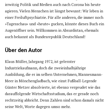
irrwitzig Politik und Medien auch nach Corona bis heute
agieren. Vielen Menschen ist längst bewusst: Wir leben in
einer Freiluftpsychiatrie. Für alle anderen, die immer noch
»Tagesschau« und »heute« gucken, könnte dieses Buch ein
Augenöffner sein. Willkommen in Absurdistan, ehemals
auch bekannt als Bundesrepublik Deutschland!
Über den Autor
Klaus Müller, Jahrgang 1972, ist gelernter
Industriekaufmann, doch die zweieinhalbjährige
Ausbildung, die er im selben Unternehmen, Mannesmann-
Meer in Mönchengladbach, wie einst Fußball-Legende
Günter Netzer absolvierte, ist ebenso vergeudet wie das
darauffolgende Wirtschaftsstudium, das er gerade noch
rechtzeitig abbricht. Denn Zahlen sind schon damals nicht
seine Welt, Worte dagegen umso mehr.