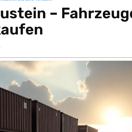
ustein – Fahrzeuge
kaufen