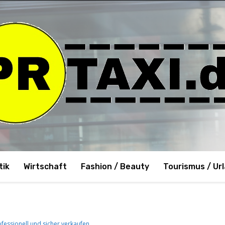
tik
Wirtschaft
Fashion / Beauty
Tourismus / Ur
fessionell und sicher verkaufen