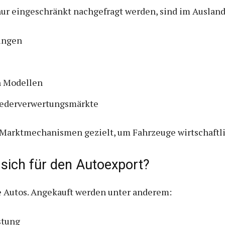
ur eingeschränkt nachgefragt werden, sind im Ausland 
ungen
n Modellen
Wiederverwertungsmärkte
 Marktmechanismen gezielt, um Fahrzeuge wirtschaftli
sich für den Autoexport?
e Autos. Ange­kauft werden unter anderem:
stung