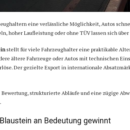
eughaltern eine verlässliche Möglichkeit, Autos schnel
n, hoher Laufleistung oder ohne TÜV lassen sich über
ein
stellt für viele Fahrzeughalter eine praktikable Alt
dere ältere Fahrzeuge oder Autos mit technischen Ein
löse. Der gezielte Export in internationale Absatzmärk
 Bewertung, strukturierte Abläufe und eine zügige Abw
.
Blaustein an Bedeutung gewinnt