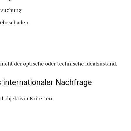
ersuchung
iebeschaden
, nicht der optische oder technische Idealzustand.
 internationaler Nachfrage
 objektiver Kriterien: