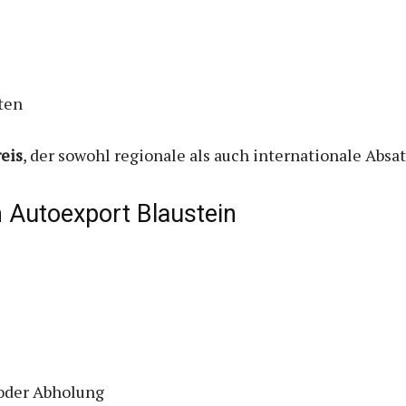
ten
eis
, der sowohl regionale als auch internationale Abs
m Autoexport Blaustein
oder Abholung