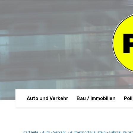
Auto und Verkehr
Bau / Immobilien
Poli
Startseite
Auto / Verkehr
Autoexport Blaustein – Fahrzeuge pro