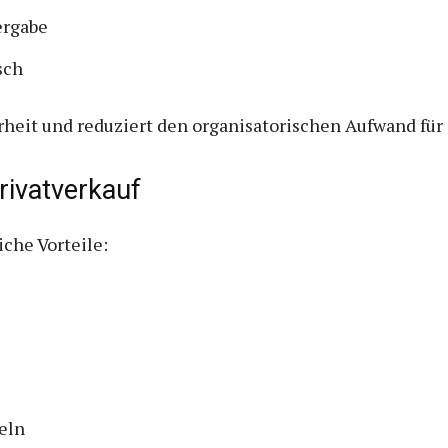
ergabe
sch
rheit und reduziert den organisatorischen Aufwand für 
rivatverkauf
iche Vorteile:
eln