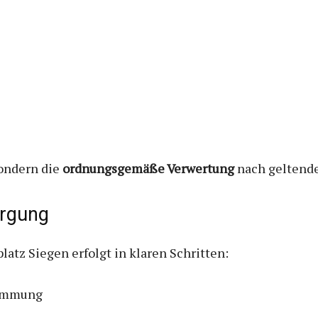
sondern die
ordnungsgemäße Verwertung
nach geltende
orgung
atz Siegen erfolgt in klaren Schritten:
timmung