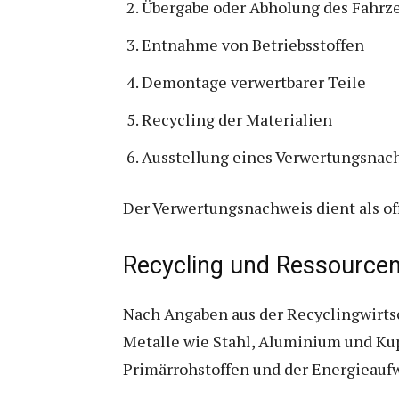
Übergabe oder Abholung des Fahrz
Entnahme von Betriebsstoffen
Demontage verwertbarer Teile
Recycling der Materialien
Ausstellung eines Verwertungsnac
Der Verwertungsnachweis dient als off
Recycling und Ressource
Nach Angaben aus der Recyclingwirtsc
Metalle wie Stahl, Aluminium und Kup
Primärrohstoffen und der Energieaufw