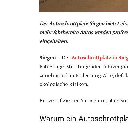
Der Autoschrottplatz Siegen bietet ei
mehr fahrbereite Autos werden professi
eingehalten.
Siegen.
– Der
Autoschrottplatz in Sie
Fahrzeuge. Mit steigender Fahrzeug
zunehmend an Bedeutung. Alte, defekt
ökologische Risiken.
Ein zertifizierter Autoschrottplatz s
Warum ein Autoschrottplat