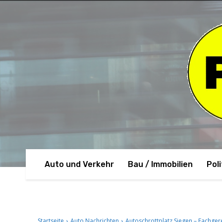
Auto und Verkehr
Bau / Immobilien
Poli
Startseite
Auto Nachrichten
Autoschrottplatz Siegen – Fachge