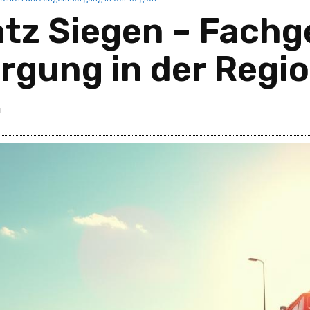
tz Siegen – Fachg
rgung in der Regi