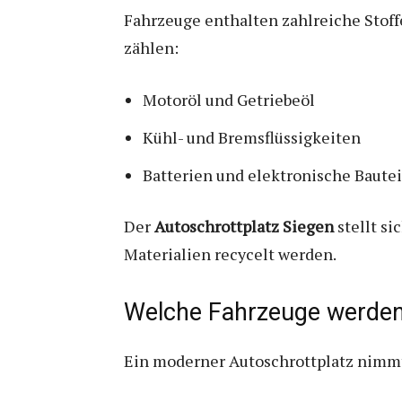
Fahrzeuge enthalten zahlreiche Stof
zählen:
Motoröl und Getriebeöl
Kühl- und Bremsflüssigkeiten
Batterien und elektronische Bautei
Der
Autoschrottplatz Siegen
stellt si
Materialien recycelt werden.
Welche Fahrzeuge werd
Ein moderner Autoschrottplatz nimmt 