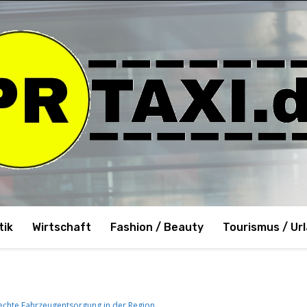
tik
Wirtschaft
Fashion / Beauty
Tourismus / Ur
rechte Fahrzeugentsorgung in der Region