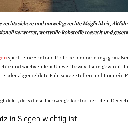
ne rechtssichere und umweltgerechte Möglichkeit, Altfah
onell verwertet, wertvolle Rohstoffe recycelt und gesetz
gen
spielt eine zentrale Rolle bei der ordnungsgemäß
dichte und wachsendem Umweltbewusstsein gewinnt di
e oder abgemeldete Fahrzeuge stellen nicht nur ein P
orgt dafür, dass diese Fahrzeuge kontrolliert dem Recyc
z in Siegen wichtig ist