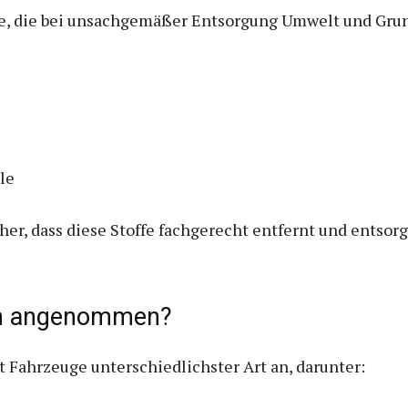
fe, die bei unsachgemäßer Entsorgung Umwelt und Gru
le
cher, dass diese Stoffe fachgerecht entfernt und entsor
en angenommen?
Fahrzeuge unterschiedlichster Art an, darunter: