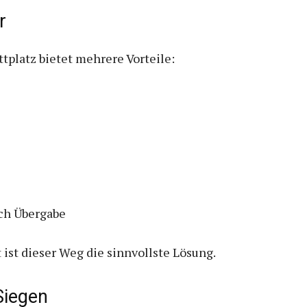
r
tplatz bietet mehrere Vorteile:
ch Übergabe
ist dieser Weg die sinnvollste Lösung.
Siegen