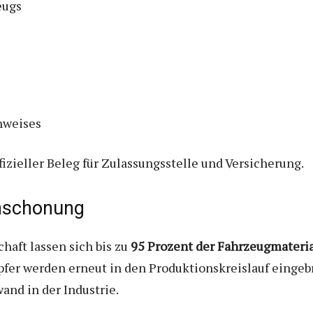
eugs
hweises
izieller Beleg für Zulassungsstelle und Versicherung.
nschonung
haft lassen sich bis zu
95 Prozent der Fahrzeugmateri
fer werden erneut in den Produktionskreislauf eingebr
and in der Industrie.