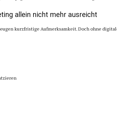
ng allein nicht mehr ausreicht
ugen kurzfristige Aufmerksamkeit. Doch ohne digitale
atzieren