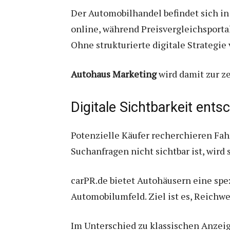
Der Automobilhandel befindet sich i
online, während Preisvergleichsport
Ohne strukturierte digitale Strategie 
Autohaus Marketing
wird damit zur ze
Digitale Sichtbarkeit ents
Potenzielle Käufer recherchieren Fah
Suchanfragen nicht sichtbar ist, wir
carPR.de bietet Autohäusern eine spez
Automobilumfeld. Ziel ist es, Reichwe
Im Unterschied zu klassischen Anzei