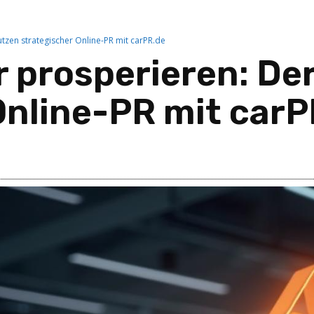
tzen strategischer Online-PR mit carPR.de
 prosperieren: De
Online-PR mit carP