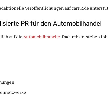
daktionelle Veröffentlichungen auf carPR.de unterstüt
isierte PR für den Automobilhandel
lich auf die
Automobilbranche
. Dadurch entstehen Inha
chungen
diennetzwerke