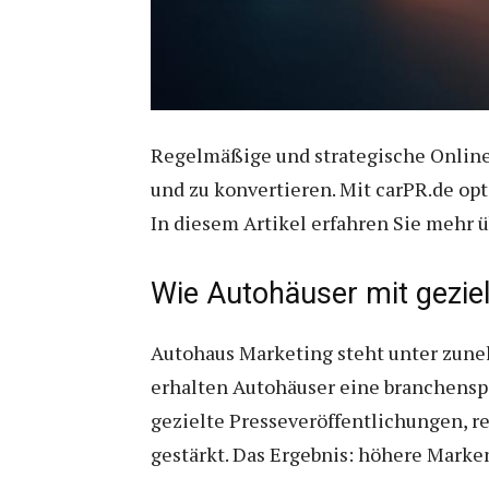
Regelmäßige und strategische Online-
und zu konvertieren. Mit carPR.de opt
In diesem Artikel erfahren Sie mehr ü
Wie Autohäuser mit gezielt
Autohaus Marketing steht unter zune
erhalten Autohäuser eine branchenspe
gezielte Presseveröffentlichungen, r
gestärkt. Das Ergebnis: höhere Mark