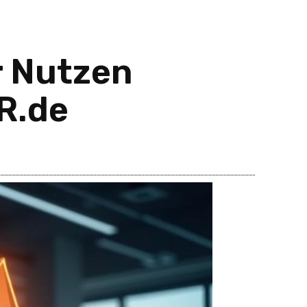
r Nutzen
R.de