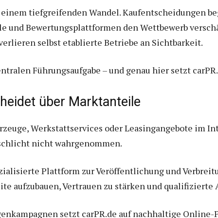
n einem tiefgreifenden Wandel. Kaufentscheidungen be
ale und Bewertungsplattformen den Wettbewerb verschär
verlieren selbst etablierte Betriebe an Sichtbarkeit.
ntralen Führungsaufgabe – und genau hier setzt carPR.
cheidet über Marktanteile
rzeuge, Werkstattservices oder Leasingangebote im Int
d schlicht nicht wahrgenommen.
ialisierte Plattform zur Veröffentlichung und Verbreit
ite aufzubauen, Vertrauen zu stärken und qualifizierte
genkampagnen setzt carPR.de auf nachhaltige Online-