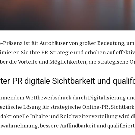
Präsenz ist für Autohäuser von großer Bedeutung, um 
imieren Sie Ihre PR-Strategie und erhöhen auf effektiv
ber die Vorteile und Möglichkeiten, die strategische On
er PR digitale Sichtbarkeit und quali
hmendem Wettbewerbsdruck durch Digitalisierung und 
zifische Lösung für strategische Online-PR, Sichtbar
edaktionelle Inhalte und Reichweitenverteilung wird di
enwahrnehmung, bessere Auffindbarkeit und qualifizier