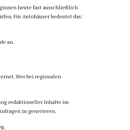
ginnen heute fast ausschließlich
fen. Für Autohäuser bedeutet das:
de an.
ernet. Wer bei regionalen
ung redaktioneller Inhalte im
 Anfragen zu generieren.
PR.