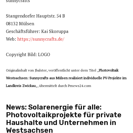
sunnycrafts
Stangendorfer Hauptstr. 54 B
08132 Mülsen
Geschäftsführer: Kai Skoruppa
Web:
https://sunnycrafts.de/
Copyright Bild: LOGO
Originalinhalt von Jbalster, veröffentlicht unter dem Titel „
Photovoltaik
Westsachsen: Sunnycrafts aus Mülsen realisiert individuelle PV-Projekte im
Landkreis Zwickau
„, übermittelt durch Prnews24.com
News:
Solarenergie für alle:
Photovoltaikprojekte für private
Haushalte und Unternehmen in
Westsachsen