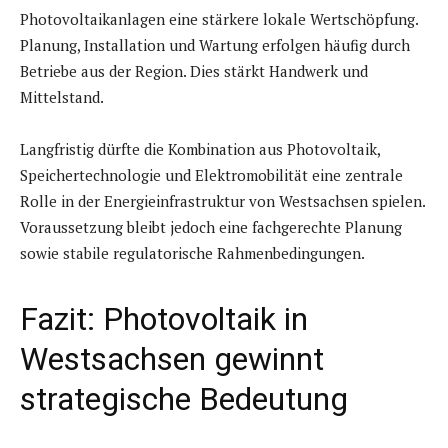
Photovoltaikanlagen eine stärkere lokale Wertschöpfung.
Planung, Installation und Wartung erfolgen häufig durch
Betriebe aus der Region. Dies stärkt Handwerk und
Mittelstand.
Langfristig dürfte die Kombination aus Photovoltaik,
Speichertechnologie und Elektromobilität eine zentrale
Rolle in der Energieinfrastruktur von Westsachsen spielen.
Voraussetzung bleibt jedoch eine fachgerechte Planung
sowie stabile regulatorische Rahmenbedingungen.
Fazit: Photovoltaik in
Westsachsen gewinnt
strategische Bedeutung