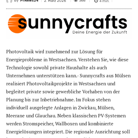
By
PrNews24
4
min.
368
2. März 2026
Photovoltaik wird zunehmend zur Lösung für
Energieprobleme in Westsachsen. Verstehen Sie, wie diese
Technologie sowohl private Haushalte als auch
Unternehmen unterstützen kann.- Sunnycrafts aus Mülsen
realisiert Photovoltaikprojekte in Westsachsen und
begleitet private sowie gewerbliche Vorhaben von der
Planung bis zur Inbetriebnahme. Im Fokus stehen
individuell ausgelegte Anlagen in Zwickau, Mülsen,
Meerane und Glauchau. Neben klassischen PV-Systemen
werden Stromspeicher, Wallboxen und kombinierte
Energielösungen integriert. Die regionale Ausrichtung soll