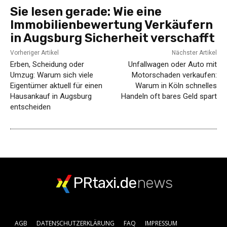
Sie lesen gerade:
Wie eine
Immobilienbewertung Verkäufern
in Augsburg Sicherheit verschafft
Vorheriger Artikel
Nächster Artikel
Erben, Scheidung oder
Unfallwagen oder Auto mit
Umzug: Warum sich viele
Motorschaden verkaufen:
Eigentümer aktuell für einen
Warum in Köln schnelles
Hausankauf in Augsburg
Handeln oft bares Geld spart
entscheiden
PRtaxi.de
news
AGB
DATENSCHUTZERKLÄRUNG
FAQ
IMPRESSUM