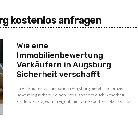
g kostenlos anfragen
Wie eine
Immobilienbewertung
Verkäufern in Augsburg
Sicherheit verschafft
Im Verkauf einer Immobilie in Augsburg bietet eine präzise
Bewertung nicht nur einen Preis, sondern auch Sicherheit.
Entdecken Sie, warum Eigentümer auf Experten setzen sollten.