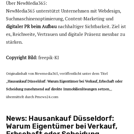
Über NewMedia365:
NewMedia365 unterstützt Unternehmen mit Webdesign,
Suchmaschinenoptimierung, Content-Marketing und
digitaler PR beim Aufbau
nachhaltiger Sichtbarkeit. Ziel ist
es, Reichweite, Vertrauen und digitale Präsenz messbar zu
stärken.
Copyright Bild:
freepik-KI
Originalinhalt von Newmedia365, veröffentlicht unter dem Titel
„
Hausankauf Düsseldorf: Warum Eigentümer bei Verkauf, Erbschaft oder
Scheidung zunehmend auf direkte Immobilienlösungen setzen
„,
übermittelt durch Prnews24.com
News:
Hausankauf Düsseldorf:
Warum Eigentümer bei Verkauf,
Erbschaft oder Scheidung