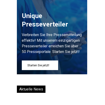
Unique
Presseverteiler
Verbreiten Sie Ihre Pressemitteilung
effektiv! Mit unserem einzigartigen
Presseverteiler erreichen Sie über
50 Presseportale. Starten Sie jetzt!
Starten Sie jetzt!
Aktuelle News