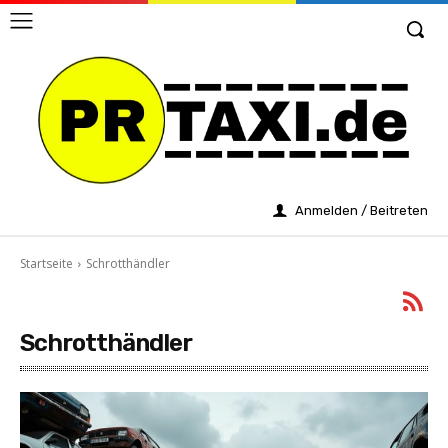
Anmelden / Beitreten
Startseite
Schrotthändler
Schrotthändler