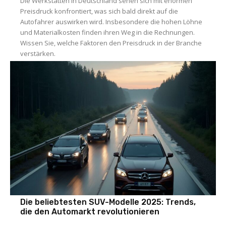
Die Werkstätten in Deutschland sehen sich mit enormen
Preisdruck konfrontiert, was sich bald direkt auf die
Autofahrer auswirken wird. Insbesondere die hohen Löhne
und Materialkosten finden ihren Weg in die Rechnungen.
Wissen Sie, welche Faktoren den Preisdruck in der Branche
verstärken.
Die beliebtesten SUV-Modelle 2025: Trends,
die den Automarkt revolutionieren