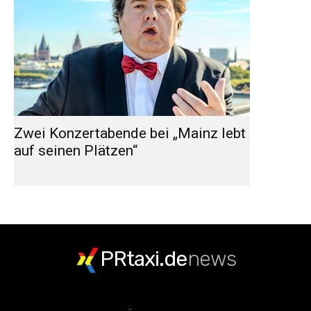
Zwei Konzertabende bei „Mainz lebt
auf seinen Plätzen“
PRtaxi.de
news