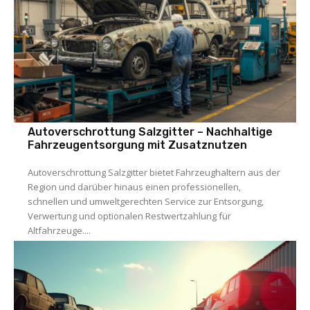
Autoverschrottung Salzgitter – Nachhaltige
Fahrzeugentsorgung mit Zusatznutzen
Autoverschrottung Salzgitter bietet Fahrzeughaltern aus der
Region und darüber hinaus einen professionellen,
schnellen und umweltgerechten Service zur Entsorgung,
Verwertung und optionalen Restwertzahlung für
Altfahrzeuge....