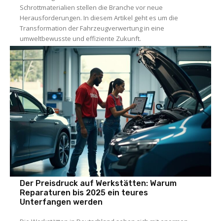
Schrottmaterialien stellen die Branche vor neue
Herausforderungen. In diesem Artikel geht es um die
Transformation der Fahrzeugverwertung in eine
umweltbewusste und effiziente Zukunft.
Der Preisdruck auf Werkstätten: Warum
Reparaturen bis 2025 ein teures
Unterfangen werden