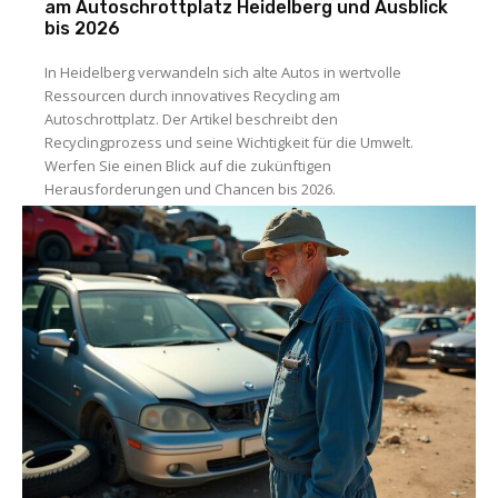
am Autoschrottplatz Heidelberg und Ausblick
bis 2026
In Heidelberg verwandeln sich alte Autos in wertvolle
Ressourcen durch innovatives Recycling am
Autoschrottplatz. Der Artikel beschreibt den
Recyclingprozess und seine Wichtigkeit für die Umwelt.
Werfen Sie einen Blick auf die zukünftigen
Herausforderungen und Chancen bis 2026.