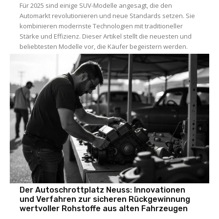
Für 2025 sind einige SUV-Modelle angesagt, die den
Automarkt revolutionieren und neue Standards setzen. Sie
kombinieren modernste Technologien mit traditioneller
Stärke und Effizienz. Dieser Artikel stellt die neuesten und
beliebtesten Modelle vor, die Käufer begeistern werden.
Der Autoschrottplatz Neuss: Innovationen
und Verfahren zur sicheren Rückgewinnung
wertvoller Rohstoffe aus alten Fahrzeugen