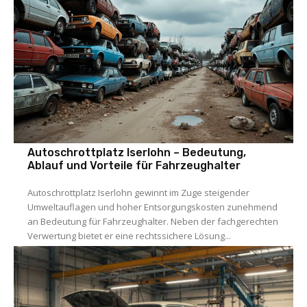
Autoschrottplatz Iserlohn – Bedeutung,
Ablauf und Vorteile für Fahrzeughalter
Autoschrottplatz Iserlohn gewinnt im Zuge steigender
Umweltauflagen und hoher Entsorgungskosten zunehmend
an Bedeutung für Fahrzeughalter. Neben der fachgerechten
Verwertung bietet er eine rechtssichere Lösung...