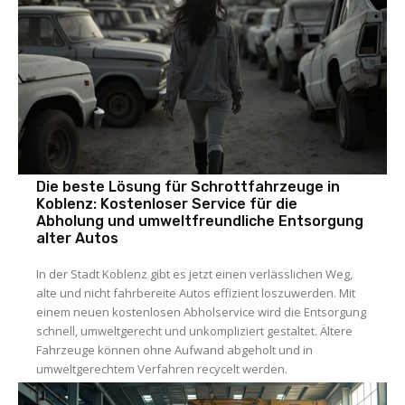
Die beste Lösung für Schrottfahrzeuge in
Koblenz: Kostenloser Service für die
Abholung und umweltfreundliche Entsorgung
alter Autos
In der Stadt Koblenz gibt es jetzt einen verlässlichen Weg,
alte und nicht fahrbereite Autos effizient loszuwerden. Mit
einem neuen kostenlosen Abholservice wird die Entsorgung
schnell, umweltgerecht und unkompliziert gestaltet. Ältere
Fahrzeuge können ohne Aufwand abgeholt und in
umweltgerechtem Verfahren recycelt werden.