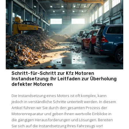
Schritt-für-Schritt zur Kfz Motoren
Instandsetzung: Ihr Leitfaden zur Überholung
defekter Motoren
Die Instandsetzung eines Motors ist oft komplex, kann
jedoch in verständliche Schritte unterteilt werden. In diesem
Artikel führen wir Sie durch den gesamten Prozess der
Motorenreparatur und geben Ihnen wertvolle Einblicke in
die gängigen Herausforderungen und Lösungen. Bereiten
Sie sich auf die Instandsetzung Ihres Fahrzeugs vor!