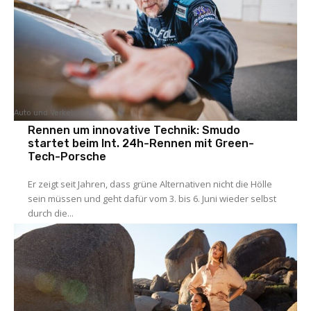
Auto und Verkehr
Rennen um innovative Technik: Smudo
startet beim Int. 24h-Rennen mit Green-
Tech-Porsche
Er zeigt seit Jahren, dass grüne Alternativen nicht die Hölle
sein müssen und geht dafür vom 3. bis 6. Juni wieder selbst
durch die...