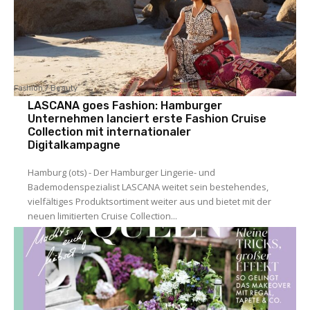
Fashion / Beauty
LASCANA goes Fashion: Hamburger
Unternehmen lanciert erste Fashion Cruise
Collection mit internationaler
Digitalkampagne
Hamburg (ots) - Der Hamburger Lingerie- und
Bademodenspezialist LASCANA weitet sein bestehendes,
vielfältiges Produktsortiment weiter aus und bietet mit der
neuen limitierten Cruise Collection...