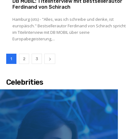
DB MOBIL: Titelinterview mit Bestsellerautor
Ferdinand von Schirach
Hamburg (ots) - "Alles, was ich schreibe und denke, ist
europäisch." Bestsellerautor Ferdinand von Schirach spricht
im Titelinterview mit DB MOBIL über seine
Europabegeisterung,...
1
2
3
Celebrities