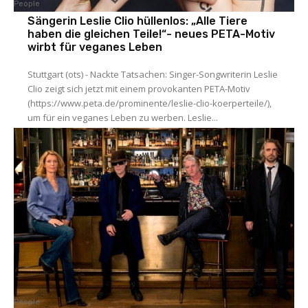
People
Sängerin Leslie Clio hüllenlos: „Alle Tiere
haben die gleichen Teile!“- neues PETA-Motiv
wirbt für veganes Leben
Stuttgart (ots) - Nackte Tatsachen: Singer-Songwriterin Leslie
Clio zeigt sich jetzt mit einem provokanten PETA-Motiv
(https://www.peta.de/prominente/leslie-clio-koerperteile/),
um für ein veganes Leben zu werben. Leslie...
People