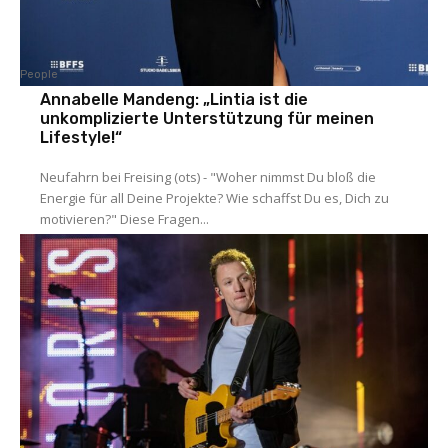
People
Annabelle Mandeng: „Lintia ist die
unkomplizierte Unterstützung für meinen
Lifestyle!“
Neufahrn bei Freising (ots) - "Woher nimmst Du bloß die
Energie für all Deine Projekte? Wie schaffst Du es, Dich zu
motivieren?" Diese Fragen...