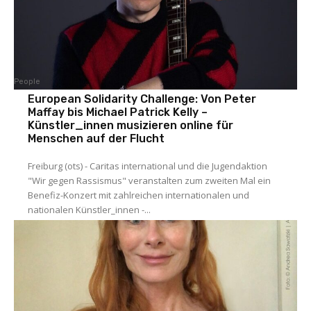
People
European Solidarity Challenge: Von Peter
Maffay bis Michael Patrick Kelly –
Künstler_innen musizieren online für
Menschen auf der Flucht
Freiburg (ots) - Caritas international und die Jugendaktion
"Wir gegen Rassismus" veranstalten zum zweiten Mal ein
Benefiz-Konzert mit zahlreichen internationalen und
nationalen Künstler_innen -...