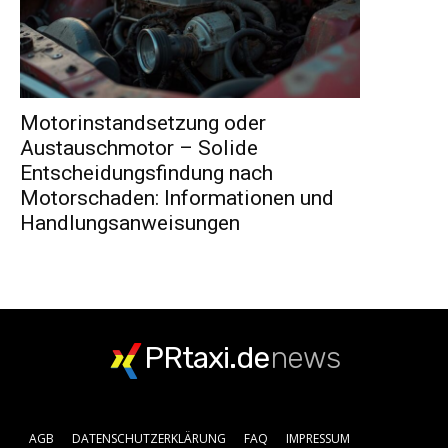
Motorinstandsetzung oder
Austauschmotor – Solide
Entscheidungsfindung nach
Motorschaden: Informationen und
Handlungsanweisungen
PRtaxi.de
news
AGB
DATENSCHUTZERKLÄRUNG
FAQ
IMPRESSUM