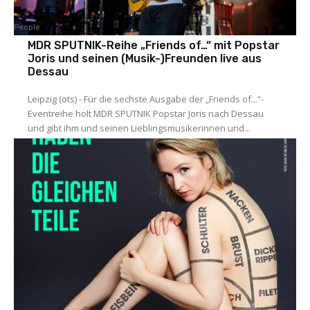
People
MDR SPUTNIK-Reihe „Friends of…“ mit Popstar
Joris und seinen (Musik-)Freunden live aus
Dessau
Leipzig (ots) - Für die sechste Ausgabe der „Friends of...“-
Eventreihe holt MDR SPUTNIK Popstar Joris nach Dessau
und gibt ihm und seinen Lieblingsmusikerinnen und...