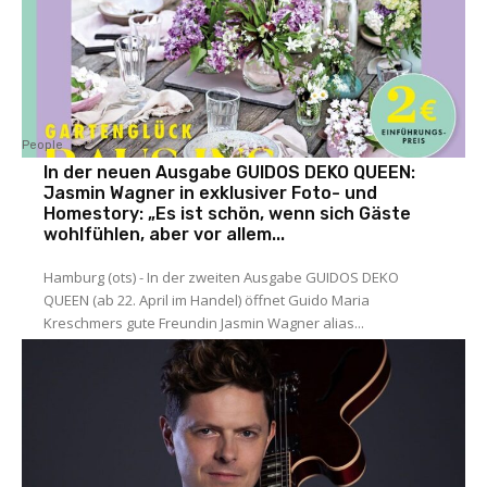
People
In der neuen Ausgabe GUIDOS DEKO QUEEN:
Jasmin Wagner in exklusiver Foto- und
Homestory: „Es ist schön, wenn sich Gäste
wohlfühlen, aber vor allem...
Hamburg (ots) - In der zweiten Ausgabe GUIDOS DEKO
QUEEN (ab 22. April im Handel) öffnet Guido Maria
Kreschmers gute Freundin Jasmin Wagner alias...