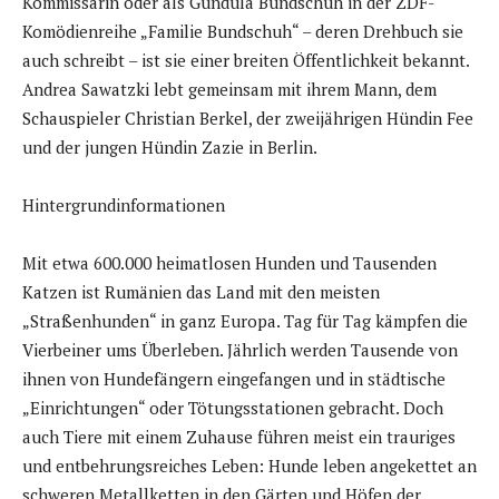
Kommissarin oder als Gundula Bundschuh in der ZDF-
Komödienreihe „Familie Bundschuh“ – deren Drehbuch sie
auch schreibt – ist sie einer breiten Öffentlichkeit bekannt.
Andrea Sawatzki lebt gemeinsam mit ihrem Mann, dem
Schauspieler Christian Berkel, der zweijährigen Hündin Fee
und der jungen Hündin Zazie in Berlin.
Hintergrundinformationen
Mit etwa 600.000 heimatlosen Hunden und Tausenden
Katzen ist Rumänien das Land mit den meisten
„Straßenhunden“ in ganz Europa. Tag für Tag kämpfen die
Vierbeiner ums Überleben. Jährlich werden Tausende von
ihnen von Hundefängern eingefangen und in städtische
„Einrichtungen“ oder Tötungsstationen gebracht. Doch
auch Tiere mit einem Zuhause führen meist ein trauriges
und entbehrungsreiches Leben: Hunde leben angekettet an
schweren Metallketten in den Gärten und Höfen der