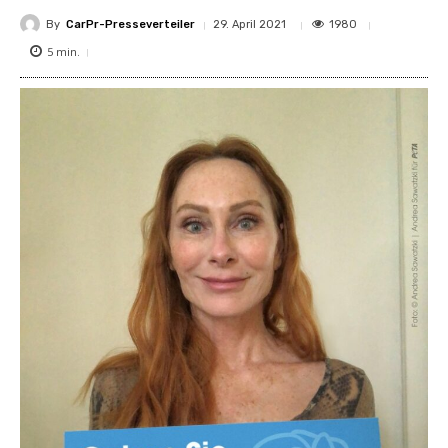
By
CarPr-Presseverteiler
1980
29. April 2021
5
min.