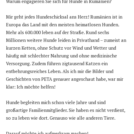
Warum engagieren Sie sich für Hunde in Rumänien?
Mir geht jedes Hundeschicksal ans Herz! Rumänien ist in
Europa das Land mit den meisten heimatlosen Hunden.
Mehr als 600.000 leben auf der Straße. Rund sechs
Millionen weitere Hunde leiden in Privathand – zumeist an
kurzen Ketten, ohne Schutz vor Wind und Wetter und
häufig mit schlechter Nahrung und ohne medizinische
Versorgung. Zudem führen zigtausend Katzen ein
entbehrungsreiches Leben. Als ich mir die Bilder und
Geschichten von PETA genauer angeschaut habe, war mir
klar: Ich möchte helfen!
Hunde begleiten mich schon viele Jahre und sind
großartige Familienmitglieder. Sie haben es nicht verdient,
so zu leben wie dort. Genauso wie alle anderen Tiere.
Darauf möchte ich aufmerksam machen!