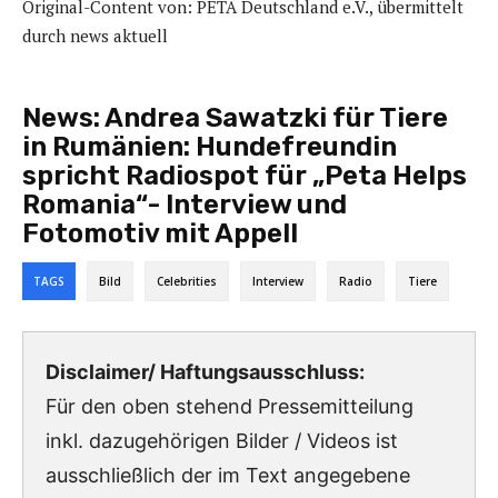
Original-Content von: PETA Deutschland e.V., übermittelt
durch news aktuell
News:
Andrea Sawatzki für Tiere
in Rumänien: Hundefreundin
spricht Radiospot für „Peta Helps
Romania“- Interview und
Fotomotiv mit Appell
TAGS
Bild
Celebrities
Interview
Radio
Tiere
Disclaimer/ Haftungsausschluss:
Für den oben stehend Pressemitteilung
inkl. dazugehörigen Bilder / Videos ist
ausschließlich der im Text angegebene