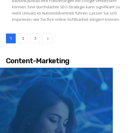
Backlinkaufbau Ihre Platzierungen bei Google verbessern
können. Eine durchdachte SEO-Strategie kann signifikant zu
mehr Umsatz im Automobilvertrieb führen. Lassen Sie sich
inspirieren, wie Sie Ihre online Sichtbarkeit steigern können.
1
2
3
Content-Marketing