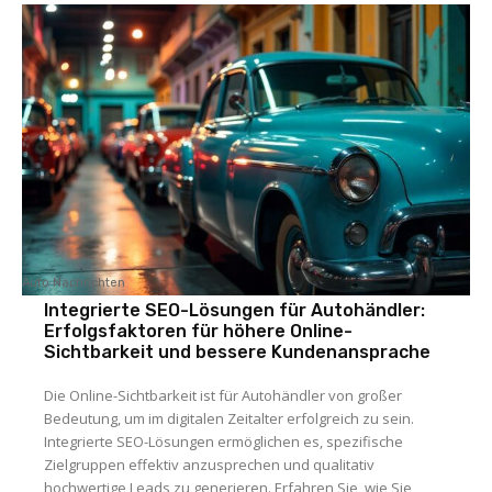
Auto Nachrichten
Integrierte SEO-Lösungen für Autohändler:
Erfolgsfaktoren für höhere Online-
Sichtbarkeit und bessere Kundenansprache
Die Online-Sichtbarkeit ist für Autohändler von großer
Bedeutung, um im digitalen Zeitalter erfolgreich zu sein.
Integrierte SEO-Lösungen ermöglichen es, spezifische
Zielgruppen effektiv anzusprechen und qualitativ
hochwertige Leads zu generieren. Erfahren Sie, wie Sie