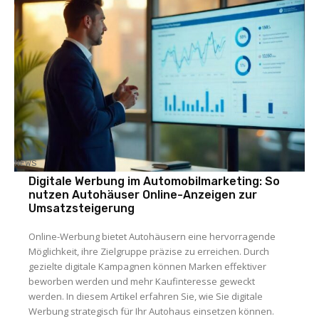
NEWS
Digitale Werbung im Automobilmarketing: So
nutzen Autohäuser Online-Anzeigen zur
Umsatzsteigerung
Online-Werbung bietet Autohäusern eine hervorragende
Möglichkeit, ihre Zielgruppe präzise zu erreichen. Durch
gezielte digitale Kampagnen können Marken effektiver
beworben werden und mehr Kaufinteresse geweckt
werden. In diesem Artikel erfahren Sie, wie Sie digitale
Werbung strategisch für Ihr Autohaus einsetzen können.