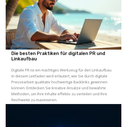
Auto / Verkehr
Die besten Praktiken für digitalen PR und
Linkaufbau
Digitale PR ist ein mächtiges Werkzeug für den Linkaufbau.
In diesem Leitfaden wird erläutert, wie Sie durch digitale
Pressearbeit qualitativ hochwertige Backlinks gewinnen
können. Entdecken Sie kreative Ansätze und bewährte
Methoden, um Ihre Inhalte effektiv zu verteilen und Ihre
Reichweite zu maximieren.