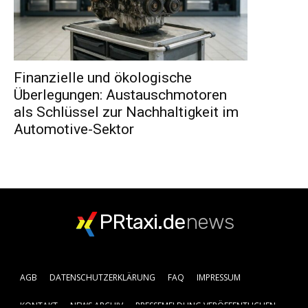
Finanzielle und ökologische
Überlegungen: Austauschmotoren
als Schlüssel zur Nachhaltigkeit im
Automotive-Sektor
PRtaxi.de
news
AGB
DATENSCHUTZERKLÄRUNG
FAQ
IMPRESSUM
KONTAKT
NEWS ARCHIV
PRESSEMELDUNG VERÖFFENTLICHEN