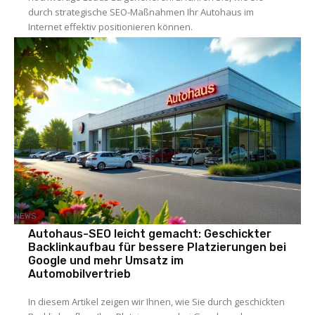
durch strategische SEO-Maßnahmen Ihr Autohaus im
Internet effektiv positionieren können.
NEWS
Autohaus-SEO leicht gemacht: Geschickter
Backlinkaufbau für bessere Platzierungen bei
Google und mehr Umsatz im
Automobilvertrieb
In diesem Artikel zeigen wir Ihnen, wie Sie durch geschickten