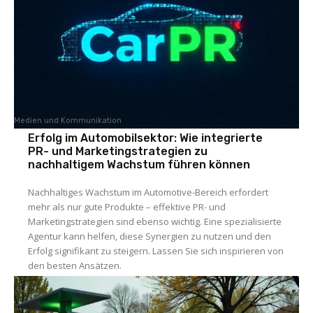
Medien und Kommunikation
Erfolg im Automobilsektor: Wie integrierte
PR- und Marketingstrategien zu
nachhaltigem Wachstum führen können
Nachhaltiges Wachstum im Automotive-Bereich erfordert
mehr als nur gute Produkte – effektive PR- und
Marketingstrategien sind ebenso wichtig. Eine spezialisierte
Agentur kann helfen, diese Synergien zu nutzen und den
Erfolg signifikant zu steigern. Lassen Sie sich inspirieren von
den besten Ansätzen.