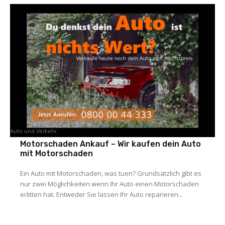
Auto und Verkehr
Motorschaden Ankauf – Wir kaufen dein Auto
mit Motorschaden
Ein Auto mit Motorschaden, was tuen? Grundsätzlich gibt es
nur zwei Möglichkeiten wenn Ihr Auto einen Motorschaden
erlitten hat. Entweder Sie lassen Ihr Auto reparieren...