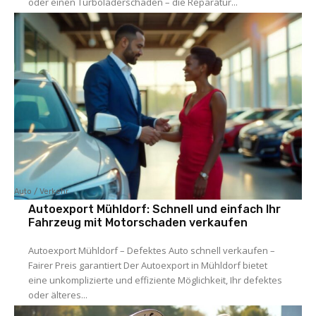
oder einen Turboladerschaden – die Reparatur...
Auto / Verkehr
Autoexport Mühldorf: Schnell und einfach Ihr
Fahrzeug mit Motorschaden verkaufen
Autoexport Mühldorf – Defektes Auto schnell verkaufen –
Fairer Preis garantiert Der Autoexport in Mühldorf bietet
eine unkomplizierte und effiziente Möglichkeit, Ihr defektes
oder älteres...