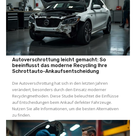
Auto und Verkehr
Autoverschrottung leicht gemacht: So
beeinflusst das moderne Recycling Ihre
Schrottauto-Ankaufsentscheidung
Die Autoverschrottung hat sich in den letzten Jahren
verändert, besonders durch den Einsatz moderner
Recyclingmethoden. Diese Studie beleuchtet die Einflüsse
auf Entscheidungen beim Ankauf defekter Fahrzeuge.
Nutzen Sie alle Informationen, um die besten Alternativen
zu finden.