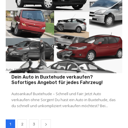
Auto / Verkehr
Dein Auto in Buxtehude verkaufen?
Sofortiges Angebot für jedes Fahrzeug!
Autoankauf Buxtehude – Schnell und Fair: Jetzt Auto
verkaufen ohne Sorgen! Du hast ein Auto in Buxtehude, das
du schnell und unkompliziert verkaufen möchtest? Bei...
1
2
3