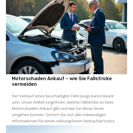
Auto / Verkehr
Motorschaden Ankauf – wie Sie Fallstricke
vermeiden
Der Verkauf eines beschädigten Fahrzeugs kann riskant
sein. Unser Artikel zeigt Ihnen, welche Fallstricke es beim
Motorschaden Ankauf gibt und wie Sie diese clever
umgehen können. Sichern Sie sich alle notwendigen
Informationen für einen reibungslosen Verkaufsprozess.