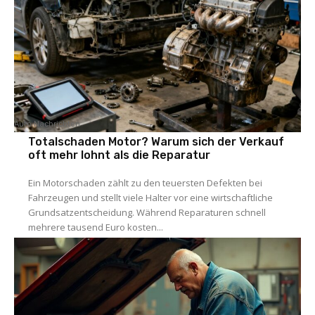
Auto Nachrichten
Totalschaden Motor? Warum sich der Verkauf
oft mehr lohnt als die Reparatur
Ein Motorschaden zählt zu den teuersten Defekten bei
Fahrzeugen und stellt viele Halter vor eine wirtschaftliche
Grundsatzentscheidung. Während Reparaturen schnell
mehrere tausend Euro kosten...