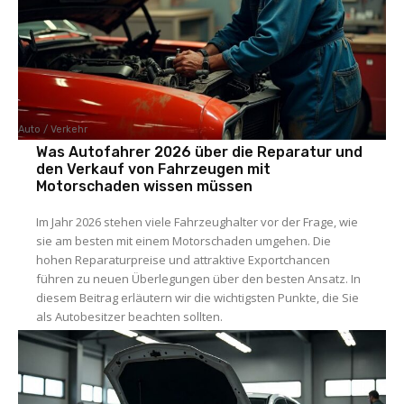
Auto / Verkehr
Was Autofahrer 2026 über die Reparatur und
den Verkauf von Fahrzeugen mit
Motorschaden wissen müssen
Im Jahr 2026 stehen viele Fahrzeughalter vor der Frage, wie
sie am besten mit einem Motorschaden umgehen. Die
hohen Reparaturpreise und attraktive Exportchancen
führen zu neuen Überlegungen über den besten Ansatz. In
diesem Beitrag erläutern wir die wichtigsten Punkte, die Sie
als Autobesitzer beachten sollten.